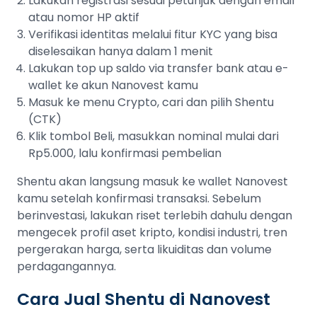
Lakukan registrasi sesuai petunjuk dengan email
atau nomor HP aktif
Verifikasi identitas melalui fitur KYC yang bisa
diselesaikan hanya dalam 1 menit
Lakukan top up saldo via transfer bank atau e-
wallet ke akun Nanovest kamu
Masuk ke menu Crypto, cari dan pilih Shentu
(CTK)
Klik tombol Beli, masukkan nominal mulai dari
Rp5.000, lalu konfirmasi pembelian
Shentu akan langsung masuk ke wallet Nanovest
kamu setelah konfirmasi transaksi. Sebelum
berinvestasi, lakukan riset terlebih dahulu dengan
mengecek profil aset kripto, kondisi industri, tren
pergerakan harga, serta likuiditas dan volume
perdagangannya.
Cara Jual Shentu di Nanovest