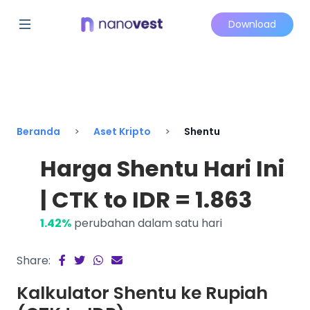
Download
Beranda
Aset Kripto
Shentu
Harga Shentu Hari Ini
| CTK to IDR = 1.863
1.42%
perubahan dalam satu hari
Share:
Kalkulator Shentu ke Rupiah