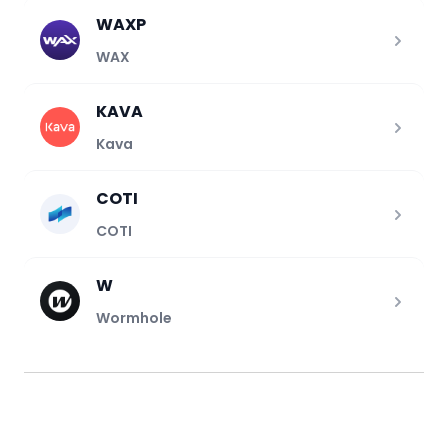
WAXP
WAX
KAVA
Kava
COTI
COTI
W
Wormhole