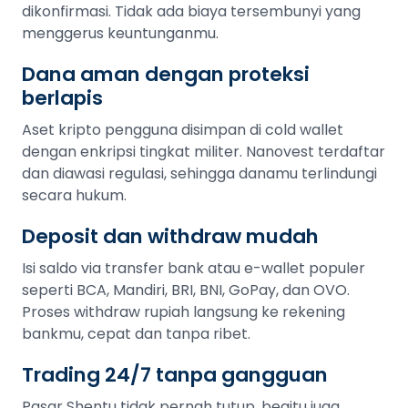
dikonfirmasi. Tidak ada biaya tersembunyi yang
menggerus keuntunganmu.
Dana aman dengan proteksi
berlapis
Aset kripto pengguna disimpan di cold wallet
dengan enkripsi tingkat militer. Nanovest terdaftar
dan diawasi regulasi, sehingga danamu terlindungi
secara hukum.
Deposit dan withdraw mudah
Isi saldo via transfer bank atau e-wallet populer
seperti BCA, Mandiri, BRI, BNI, GoPay, dan OVO.
Proses withdraw rupiah langsung ke rekening
bankmu, cepat dan tanpa ribet.
Trading 24/7 tanpa gangguan
Pasar Shentu tidak pernah tutup, begitu juga