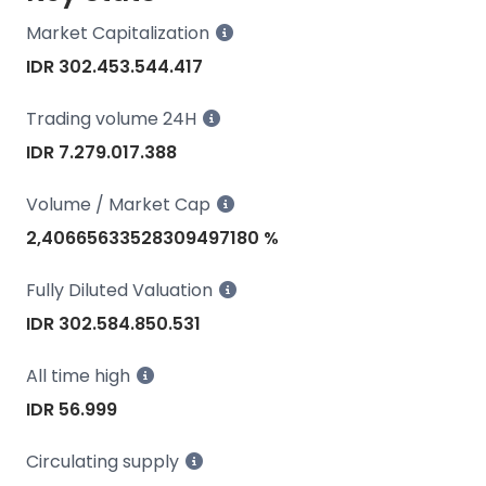
Market Capitalization
IDR 302.453.544.417
Trading volume 24H
IDR 7.279.017.388
Volume / Market Cap
2,40665633528309497180 %
Fully Diluted Valuation
IDR 302.584.850.531
All time high
IDR 56.999
Circulating supply