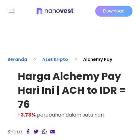
Download
Beranda
Aset Kripto
Alchemy Pay
Harga Alchemy Pay
Hari Ini | ACH to IDR =
76
-3.73%
perubahan dalam satu hari
Share: