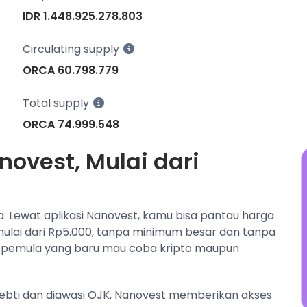
w
IDR 1.448.925.278.803
N
j
Circulating supply
ORCA 60.798.779
Total supply
ORCA 74.999.548
novest, Mulai dari
a. Lewat aplikasi Nanovest, kamu bisa pantau harga
 mulai dari Rp5.000, tanpa minimum besar dan tanpa
 pemula yang baru mau coba kripto maupun
pebti dan diawasi OJK, Nanovest memberikan akses