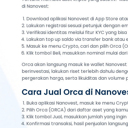
di Nanovest:
Download aplikasi Nanovest di App Store atau
Lakukan registrasi sesuai petunjuk dengan em
Verifikasi identitas melalui fitur KYC yang bi
Lakukan top up saldo via transfer bank atau
Masuk ke menu Crypto, cari dan pilih Orca (
Klik tombol Beli, masukkan nominal mulai dari
Orca akan langsung masuk ke wallet Nanovest 
berinvestasi, lakukan riset terlebih dahulu deng
pergerakan harga, serta likuiditas dan volume
Cara Jual Orca di Nanove
Buka aplikasi Nanovest, masuk ke menu Cryp
Pilih Orca (ORCA) dari daftar aset yang kamu 
Klik tombol Jual, masukkan jumlah yang ingin d
Konfirmasi transaksi, hasil penjualan langsu