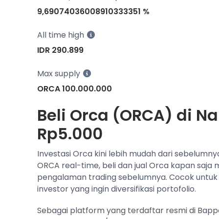
9,69074036008910333351 %
All time high
IDR 290.899
Max supply
ORCA 100.000.000
Beli Orca (ORCA) di Na
Rp5.000
Investasi Orca kini lebih mudah dari sebelumny
ORCA real-time, beli dan jual Orca kapan saja
pengalaman trading sebelumnya. Cocok untuk
investor yang ingin diversifikasi portofolio.
Sebagai platform yang terdaftar resmi di Bap