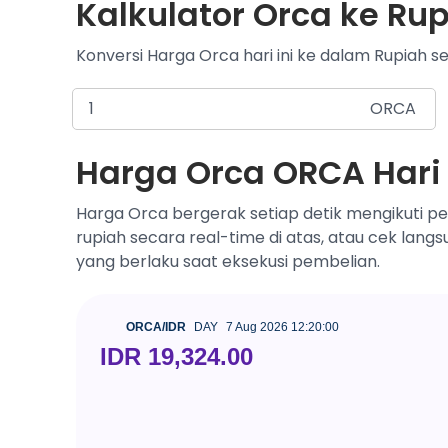
Kalkulator Orca ke Rup
Konversi Harga Orca hari ini ke dalam Rupiah se
ORCA
Harga Orca ORCA Hari 
Harga Orca bergerak setiap detik mengikuti p
rupiah secara real-time di atas, atau cek lang
yang berlaku saat eksekusi pembelian.
ORCA/IDR
DAY
7 Aug 2026 12:20:00
IDR 19,324.00