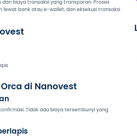
dan biaya transaksi yang transparan. Proses
h lewat bank atau e-wallet, dan eksekusi transaksi
novest
apis
 Orca di Nanovest
tan
konfirmasi. Tidak ada biaya tersembunyi yang
erlapis