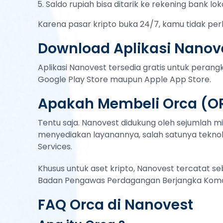
Saldo rupiah bisa ditarik ke rekening bank lok
Karena pasar kripto buka 24/7, kamu tidak per
Download Aplikasi Nanove
Aplikasi Nanovest tersedia gratis untuk peran
Google Play Store maupun Apple App Store.
Apakah Membeli Orca (O
Tentu saja. Nanovest didukung oleh sejumlah mi
menyediakan layanannya, salah satunya teknol
Services.
Khusus untuk aset kripto, Nanovest tercatat s
Badan Pengawas Perdagangan Berjangka Komod
FAQ Orca di Nanovest