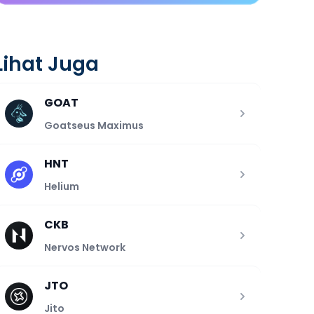
Lihat Juga
GOAT
Goatseus Maximus
HNT
Helium
CKB
Nervos Network
JTO
Jito