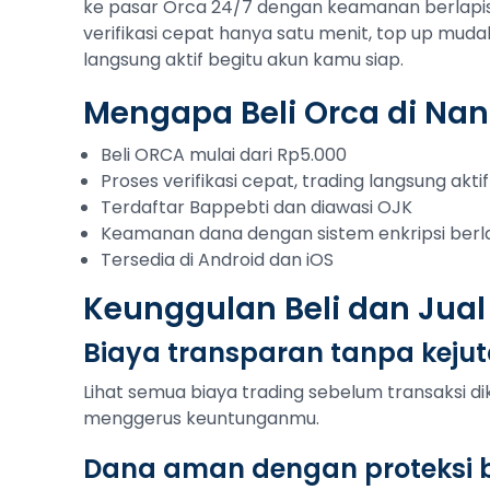
ke pasar Orca 24/7 dengan keamanan berlapis 
verifikasi cepat hanya satu menit, top up muda
langsung aktif begitu akun kamu siap.
Mengapa Beli Orca di Na
Beli ORCA mulai dari Rp5.000
Proses verifikasi cepat, trading langsung aktif
Terdaftar Bappebti dan diawasi OJK
Keamanan dana dengan sistem enkripsi berl
Tersedia di Android dan iOS
Keunggulan Beli dan Jual
Biaya transparan tanpa keju
Lihat semua biaya trading sebelum transaksi di
menggerus keuntunganmu.
Dana aman dengan proteksi b