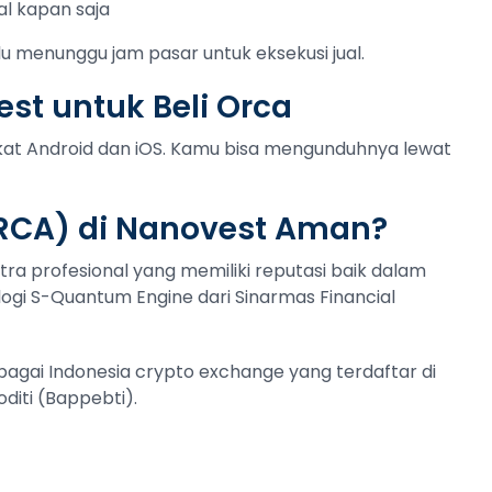
al kapan saja
lu menunggu jam pasar untuk eksekusi jual.
st untuk Beli Orca
gkat Android dan iOS. Kamu bisa mengunduhnya lewat
RCA) di Nanovest Aman?
tra profesional yang memiliki reputasi baik dalam
ogi S-Quantum Engine dari Sinarmas Financial
ebagai Indonesia crypto exchange yang terdaftar di
iti (Bappebti).