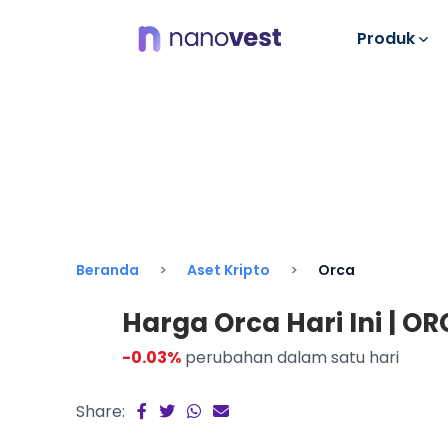
Produk
Beranda
Aset Kripto
Orca
Harga Orca Hari Ini | ORC
-0.03%
perubahan dalam satu hari
Share: