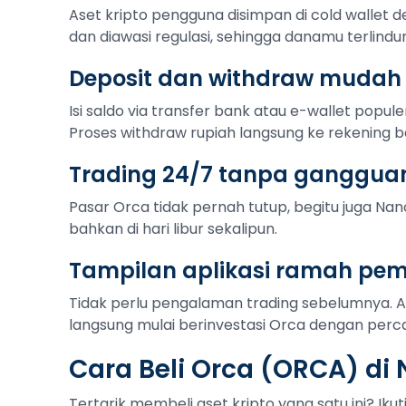
Aset kripto pengguna disimpan di cold wallet de
dan diawasi regulasi, sehingga danamu terlindu
Deposit dan withdraw mudah
Isi saldo via transfer bank atau e-wallet popule
Proses withdraw rupiah langsung ke rekening b
Trading 24/7 tanpa ganggua
Pasar Orca tidak pernah tutup, begitu juga Nano
bahkan di hari libur sekalipun.
Tampilan aplikasi ramah pe
Tidak perlu pengalaman trading sebelumnya. 
langsung mulai berinvestasi Orca dengan percay
Cara Beli Orca (ORCA) di
Tertarik membeli aset kripto yang satu ini? Ik