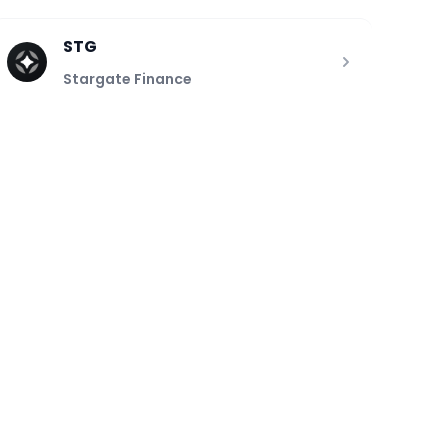
STG
Stargate Finance