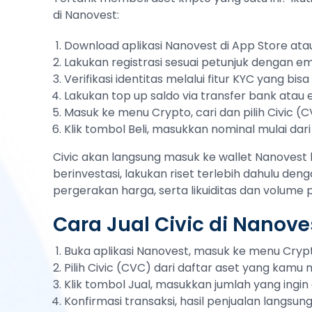
di Nanovest:
Download aplikasi Nanovest di App Store atau
Lakukan registrasi sesuai petunjuk dengan em
Verifikasi identitas melalui fitur KYC yang bi
Lakukan top up saldo via transfer bank atau
Masuk ke menu Crypto, cari dan pilih Civic (
Klik tombol Beli, masukkan nominal mulai dari
Civic akan langsung masuk ke wallet Nanovest 
berinvestasi, lakukan riset terlebih dahulu deng
pergerakan harga, serta likuiditas dan volume
Cara Jual Civic di Nanove
Buka aplikasi Nanovest, masuk ke menu Cryp
Pilih Civic (CVC) dari daftar aset yang kamu mi
Klik tombol Jual, masukkan jumlah yang ingin d
Konfirmasi transaksi, hasil penjualan langsu