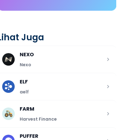
Lihat Juga
NEXO
Nexo
ELF
aelf
FARM
Harvest Finance
PUFFER