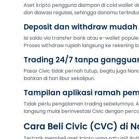
Aset kripto pengguna disimpan di cold wallet de
dan diawasi regulasi, sehingga danamu terlindu
Deposit dan withdraw mudah
Isi saldo via transfer bank atau e-wallet popule
Proses withdraw rupiah langsung ke rekening b
Trading 24/7 tanpa ganggua
Pasar Civic tidak pernah tutup, begitu juga Nano
bahkan di hari libur sekalipun.
Tampilan aplikasi ramah pe
Tidak perlu pengalaman trading sebelumnya. 
langsung mulai berinvestasi Civic dengan percay
Cara Beli Civic (CVC) di 
Tertarik membeli aset kripto yang satu ini? Iku