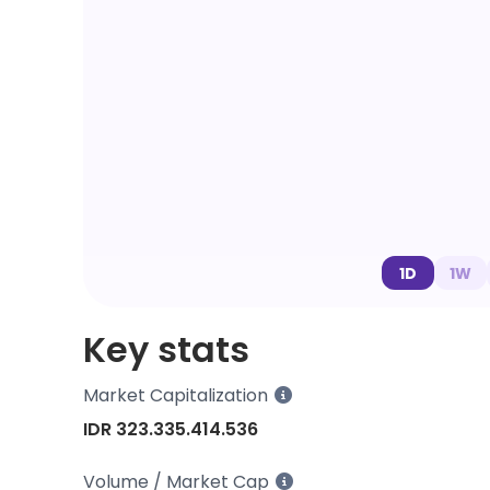
1D
1W
Key stats
Market Capitalization
IDR 323.335.414.536
Volume / Market Cap