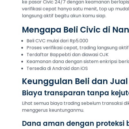
ke pasar Civic 24/7 dengan keamanan berlapis 
verifikasi cepat hanya satu menit, top up muda
langsung aktif begitu akun kamu siap.
Mengapa Beli Civic di Na
Beli CVC mulai dari Rp5.000
Proses verifikasi cepat, trading langsung aktif
Terdaftar Bappebti dan diawasi OJK
Keamanan dana dengan sistem enkripsi berl
Tersedia di Android dan iOS
Keunggulan Beli dan Jual
Biaya transparan tanpa keju
Lihat semua biaya trading sebelum transaksi di
menggerus keuntunganmu.
Dana aman dengan proteksi b