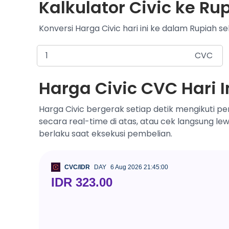
Kalkulator Civic ke Ru
Konversi Harga Civic hari ini ke dalam Rupiah se
CVC
Harga Civic CVC Hari I
Harga Civic bergerak setiap detik mengikuti p
secara real-time di atas, atau cek langsung le
berlaku saat eksekusi pembelian.
CVC/IDR
DAY
6 Aug 2026 21:45:00
IDR 323.00