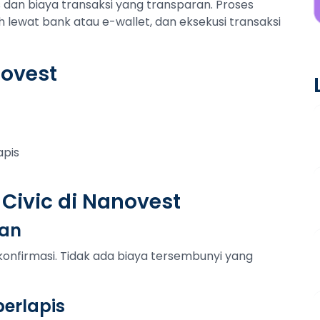
dan biaya transaksi yang transparan. Proses
h lewat bank atau e-wallet, dan eksekusi transaksi
novest
apis
 Civic di Nanovest
tan
konfirmasi. Tidak ada biaya tersembunyi yang
erlapis