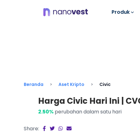
Produk
Beranda
Aset Kripto
Civic
Harga Civic Hari Ini | CV
2.50%
perubahan dalam satu hari
Share: