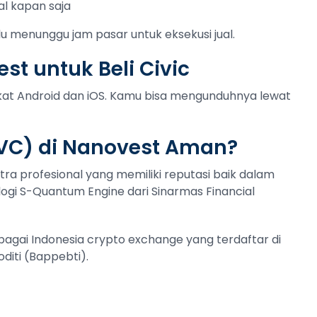
al kapan saja
lu menunggu jam pasar untuk eksekusi jual.
st untuk Beli Civic
gkat Android dan iOS. Kamu bisa mengunduhnya lewat
VC) di Nanovest Aman?
tra profesional yang memiliki reputasi baik dalam
ogi S-Quantum Engine dari Sinarmas Financial
ebagai Indonesia crypto exchange yang terdaftar di
iti (Bappebti).