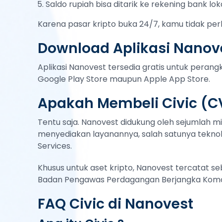
Saldo rupiah bisa ditarik ke rekening bank lok
Karena pasar kripto buka 24/7, kamu tidak per
Download Aplikasi Nanove
Aplikasi Nanovest tersedia gratis untuk peran
Google Play Store maupun Apple App Store.
Apakah Membeli Civic (C
Tentu saja. Nanovest didukung oleh sejumlah mi
menyediakan layanannya, salah satunya teknol
Services.
Khusus untuk aset kripto, Nanovest tercatat s
Badan Pengawas Perdagangan Berjangka Komod
FAQ Civic di Nanovest