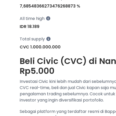
7,68548366273476268873 %
All time high
IDR 18.189
Total supply
CVC 1.000.000.000
Beli Civic (CVC) di Nan
Rp5.000
Investasi Civic kini lebih mudah dari sebelumn
CVC real-time, beli dan jual Civic kapan saja 
pengalaman trading sebelumnya. Cocok untuk
investor yang ingin diversifikasi portofolio.
Sebagai platform yang terdaftar resmi di Bap