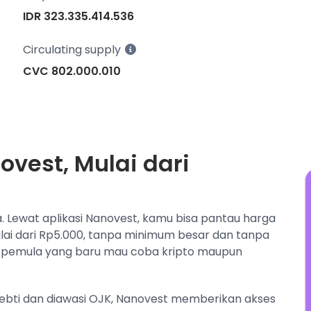
y
IDR 323.335.414.536
t
s
Circulating supply
j
CVC 802.000.010
ovest, Mulai dari
ya. Lewat aplikasi Nanovest, kamu bisa pantau harga
mulai dari Rp5.000, tanpa minimum besar dan tanpa
 pemula yang baru mau coba kripto maupun
pebti dan diawasi OJK, Nanovest memberikan akses