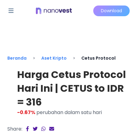
Download
Beranda
Aset Kripto
Cetus Protocol
Harga Cetus Protocol
Hari Ini | CETUS to IDR
= 316
-0.67%
perubahan dalam satu hari
Share: