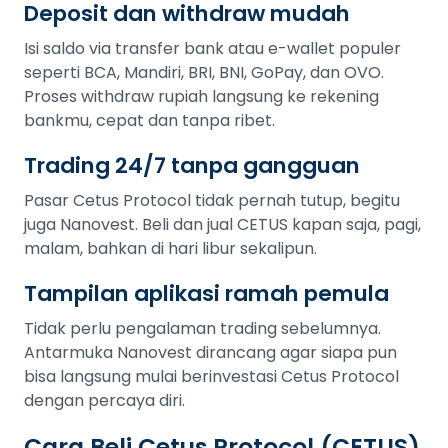
Deposit dan withdraw mudah
Isi saldo via transfer bank atau e-wallet populer
seperti BCA, Mandiri, BRI, BNI, GoPay, dan OVO.
Proses withdraw rupiah langsung ke rekening
bankmu, cepat dan tanpa ribet.
Trading 24/7 tanpa gangguan
Pasar Cetus Protocol tidak pernah tutup, begitu
juga Nanovest. Beli dan jual CETUS kapan saja, pagi,
malam, bahkan di hari libur sekalipun.
Tampilan aplikasi ramah pemula
Tidak perlu pengalaman trading sebelumnya.
Antarmuka Nanovest dirancang agar siapa pun
bisa langsung mulai berinvestasi Cetus Protocol
dengan percaya diri.
Cara Beli Cetus Protocol (CETUS)