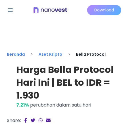
Download
Beranda
Aset Kripto
Bella Protocol
Harga Bella Protocol
Hari Ini | BEL to IDR =
1.930
7.21%
perubahan dalam satu hari
Share: