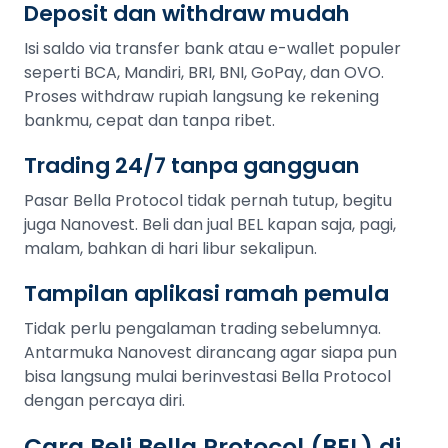
Deposit dan withdraw mudah
Isi saldo via transfer bank atau e-wallet populer
seperti BCA, Mandiri, BRI, BNI, GoPay, dan OVO.
Proses withdraw rupiah langsung ke rekening
bankmu, cepat dan tanpa ribet.
Trading 24/7 tanpa gangguan
Pasar Bella Protocol tidak pernah tutup, begitu
juga Nanovest. Beli dan jual BEL kapan saja, pagi,
malam, bahkan di hari libur sekalipun.
Tampilan aplikasi ramah pemula
Tidak perlu pengalaman trading sebelumnya.
Antarmuka Nanovest dirancang agar siapa pun
bisa langsung mulai berinvestasi Bella Protocol
dengan percaya diri.
Cara Beli Bella Protocol (BEL) di