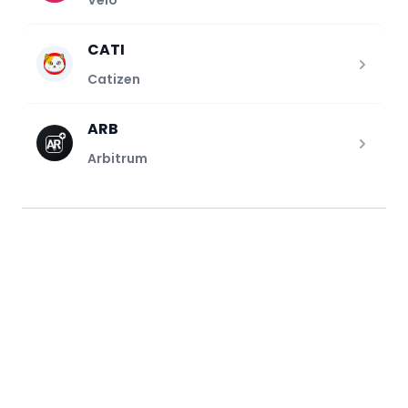
Velo
CATI
Catizen
ARB
Arbitrum