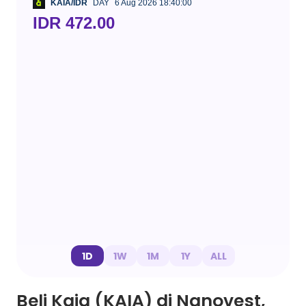
KAIA/IDR
DAY
6 Aug 2026 18:40:00
IDR 472.00
1D
1W
1M
1Y
ALL
Beli Kaia (KAIA) di Nanovest,