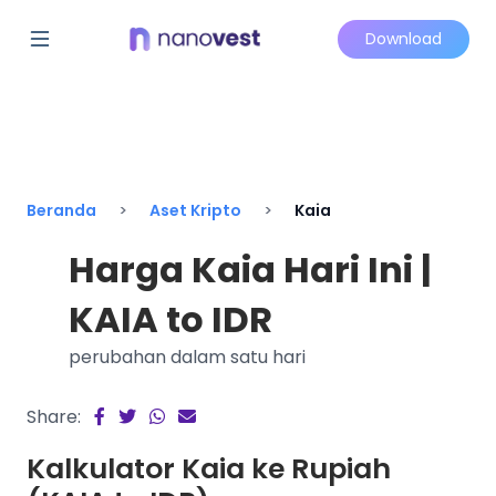
Download
Beranda
Aset Kripto
Kaia
Harga Kaia Hari Ini |
KAIA to IDR
perubahan dalam satu hari
Share:
Kalkulator Kaia ke Rupiah