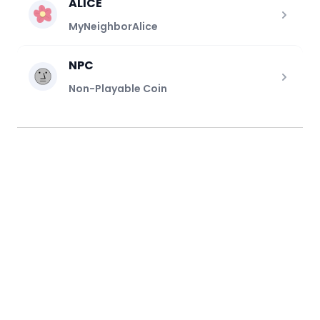
ALICE
MyNeighborAlice
NPC
Non-Playable Coin