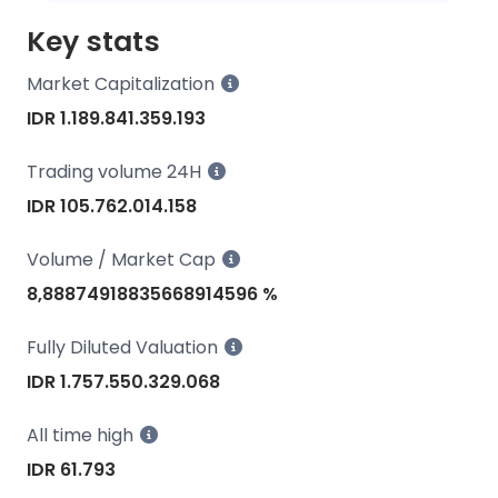
Key stats
Market Capitalization
IDR 1.189.841.359.193
Trading volume 24H
IDR 105.762.014.158
Volume / Market Cap
8,88874918835668914596 %
Fully Diluted Valuation
IDR 1.757.550.329.068
All time high
IDR 61.793