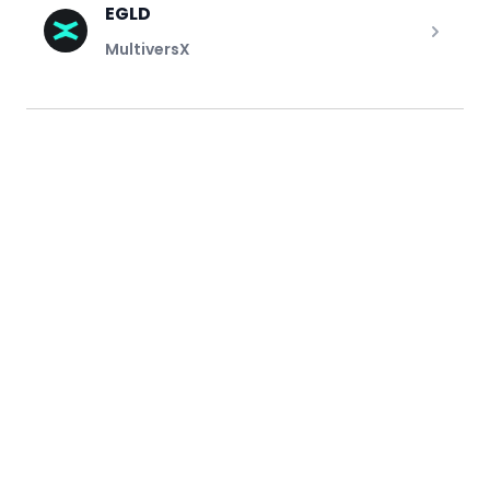
EGLD
MultiversX