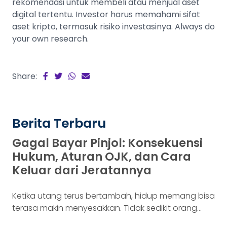
rekomendasi untuk membeli atau menjual aset
digital tertentu. Investor harus memahami sifat
aset kripto, termasuk risiko investasinya. Always do
your own research.
Share:
Berita Terbaru
Gagal Bayar Pinjol: Konsekuensi
Hukum, Aturan OJK, dan Cara
Keluar dari Jeratannya
Ketika utang terus bertambah, hidup memang bisa
terasa makin menyesakkan. Tidak sedikit orang
yang akhirnya sampai di titik paling berat: benar-