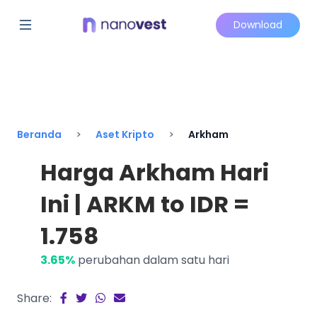
Download
Beranda
Aset Kripto
Arkham
Harga Arkham Hari
Ini | ARKM to IDR =
1.758
3.65%
perubahan dalam satu hari
Share: