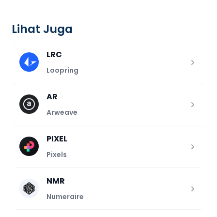
Lihat Juga
LRC
Loopring
AR
Arweave
PIXEL
Pixels
NMR
Numeraire