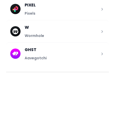
PIXEL
Pixels
W
Wormhole
GHST
Aavegotchi