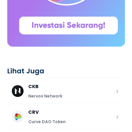
Lihat Juga
CKB
Nervos Network
CRV
Curve DAO Token