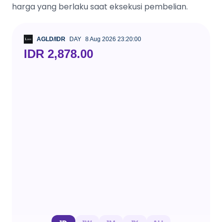
harga yang berlaku saat eksekusi pembelian.
AGLD/IDR
DAY
8 Aug 2026 23:20:00
IDR 2,878.00