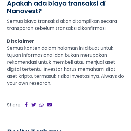
Apakah ada biaya transaksi di
Nanovest?
Semua biaya transaksi akan ditampilkan secara
transparan sebelum transaksi dikonfirmasi.
Disclaimer
Semua konten dalam halaman ini dibuat untuk
tujuan informasional dan bukan merupakan
rekomendasi untuk membeli atau menjual aset
digital tertentu. Investor harus memahami sifat
aset kripto, termasuk risiko investasinya. Always do
your own research.
Share: