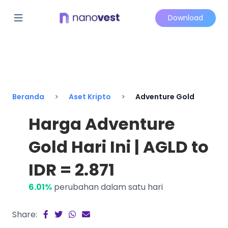
Download
Beranda
Aset Kripto
Adventure Gold
Harga Adventure
Gold Hari Ini | AGLD to
IDR = 2.871
6.01%
perubahan dalam satu hari
Share: