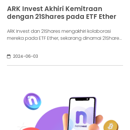
ARK Invest Akhiri Kemitraan
dengan 21Shares pada ETF Ether
ARK Invest dan 21Shares mengakhiri kolaborasi
mereka pada ETF Ether, sekarang dinamai 21Shares
Core Ethereum ETF. Keputusan ini tidak
mempengaruhi proyek lain yang masih dijalankan
2024-06-03
bersama.