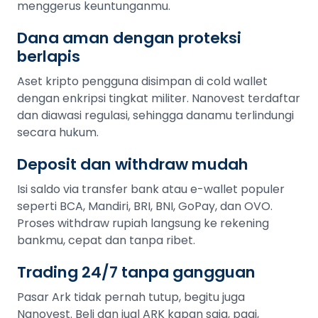
menggerus keuntunganmu.
Dana aman dengan proteksi
berlapis
Aset kripto pengguna disimpan di cold wallet
dengan enkripsi tingkat militer. Nanovest terdaftar
dan diawasi regulasi, sehingga danamu terlindungi
secara hukum.
Deposit dan withdraw mudah
Isi saldo via transfer bank atau e-wallet populer
seperti BCA, Mandiri, BRI, BNI, GoPay, dan OVO.
Proses withdraw rupiah langsung ke rekening
bankmu, cepat dan tanpa ribet.
Trading 24/7 tanpa gangguan
Pasar Ark tidak pernah tutup, begitu juga
Nanovest. Beli dan jual ARK kapan saja, pagi,