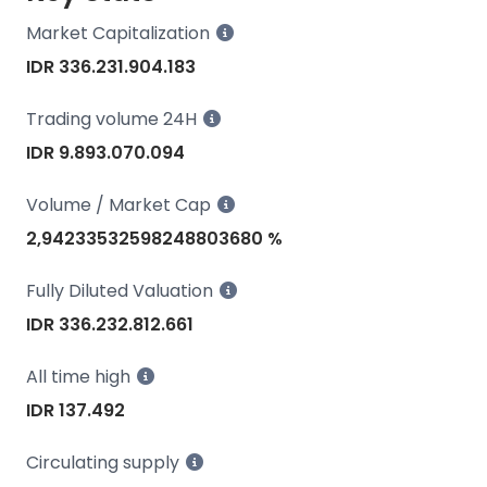
Market Capitalization
IDR 336.231.904.183
Trading volume 24H
IDR 9.893.070.094
Volume / Market Cap
2,94233532598248803680 %
Fully Diluted Valuation
IDR 336.232.812.661
All time high
IDR 137.492
Circulating supply