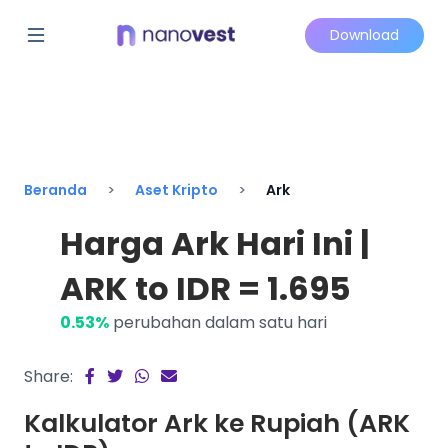
Download
Beranda
Aset Kripto
Ark
Harga Ark Hari Ini |
ARK to IDR = 1.695
0.53%
perubahan dalam satu hari
Share:
Kalkulator Ark ke Rupiah (ARK