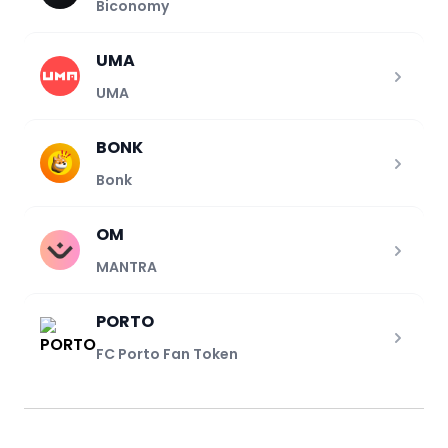
Biconomy
UMA
UMA
BONK
Bonk
OM
MANTRA
PORTO
FC Porto Fan Token