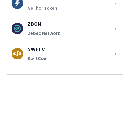
VeThor Token
ZBCN
Zebec Network
SWFTC
SwftCoin