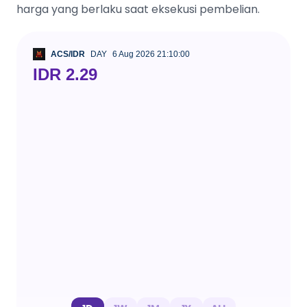
harga yang berlaku saat eksekusi pembelian.
ACS/IDR
DAY
6 Aug 2026 21:10:00
IDR 2.29