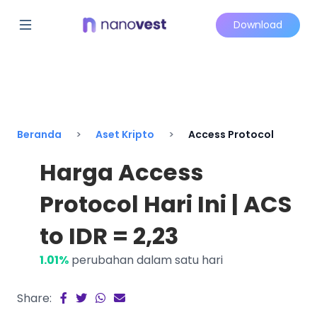
Download
Beranda
Aset Kripto
Access Protocol
Harga Access
Protocol Hari Ini | ACS
to IDR = 2,23
1.01%
perubahan dalam satu hari
Share: