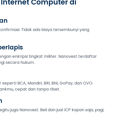
 Internet Computer di
tan
konfirmasi. Tidak ada biaya tersembunyi yang
erlapis
ngan enkripsi tingkat militer. Nanovest terdaftar
ngi secara hukum.
r seperti BCA, Mandiri, BRI, BNI, GoPay, dan OVO.
ankmu, cepat dan tanpa ribet.
n
itu juga Nanovest. Beli dan jual ICP kapan saja, pagi,