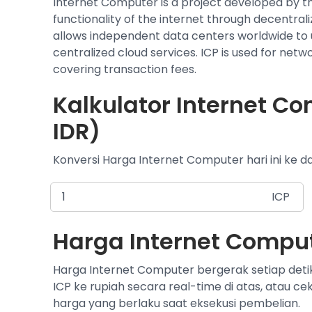
Internet Computer is a project developed by t
functionality of the internet through decentral
allows independent data centers worldwide to u
centralized cloud services. ICP is used for ne
covering transaction fees.
Kalkulator Internet Co
IDR)
Konversi Harga Internet Computer hari ini ke d
ICP
Harga Internet Compute
Harga Internet Computer bergerak setiap deti
ICP ke rupiah secara real-time di atas, atau ce
harga yang berlaku saat eksekusi pembelian.