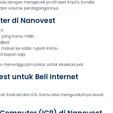
hulu dengan mengecek profil aset kripto, kondisi
tas dan volume perdagangannya.
ter di Nanovest
to
t yang kamu miliki
ijual
ng masuk ke saldo rupiah kamu
al kapan saja
lu menunggu jam pasar untuk eksekusi jual.
t untuk Beli Internet
gkat Android dan iOS. Kamu bisa mengunduhnya lewat