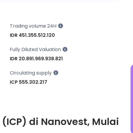
s
m
Trading volume 24H
IDR 451.355.512.120
Fully Diluted Valuation
IDR 20.891.969.938.821
Circulating supply
ICP 555.302.217
 (ICP) di Nanovest, Mulai