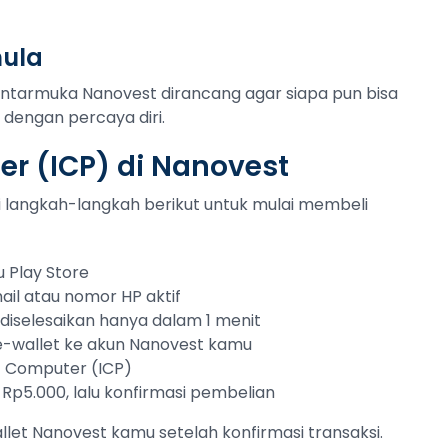
mula
Antarmuka Nanovest dirancang agar siapa pun bisa
 dengan percaya diri.
er (ICP) di Nanovest
uti langkah-langkah berikut untuk mulai membeli
 Play Store
ail atau nomor HP aktif
sa diselesaikan hanya dalam 1 menit
 e-wallet ke akun Nanovest kamu
et Computer (ICP)
 Rp5.000, lalu konfirmasi pembelian
let Nanovest kamu setelah konfirmasi transaksi.