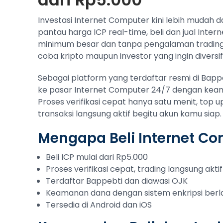
Investasi Internet Computer kini lebih mudah d
pantau harga ICP real-time, beli dan jual Inte
minimum besar dan tanpa pengalaman trading
coba kripto maupun investor yang ingin diversifi
Sebagai platform yang terdaftar resmi di Bap
ke pasar Internet Computer 24/7 dengan keama
Proses verifikasi cepat hanya satu menit, top 
transaksi langsung aktif begitu akun kamu siap.
Mengapa Beli Internet Co
Beli ICP mulai dari Rp5.000
Proses verifikasi cepat, trading langsung aktif
Terdaftar Bappebti dan diawasi OJK
Keamanan dana dengan sistem enkripsi berl
Tersedia di Android dan iOS