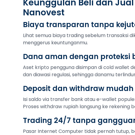
Keunggulan Beli dan Jual
Nanovest
Biaya transparan tanpa keju
Lihat semua biaya trading sebelum transaksi di
menggerus keuntunganmu.
Dana aman dengan proteksi b
Aset kripto pengguna disimpan di cold wallet de
dan diawasi regulasi, sehingga danamu terlindu
Deposit dan withdraw mudah
Isi saldo via transfer bank atau e-wallet popule
Proses withdraw rupiah langsung ke rekening b
Trading 24/7 tanpa ganggua
Pasar Internet Computer tidak pernah tutup, beg