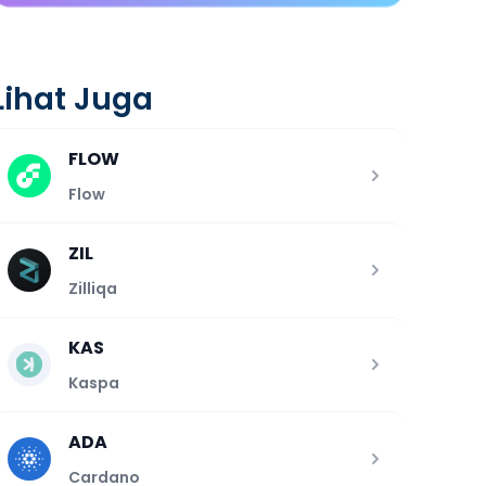
Lihat Juga
FLOW
Flow
ZIL
Zilliqa
KAS
Kaspa
ADA
Cardano