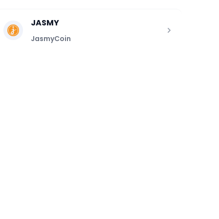
JASMY
JasmyCoin