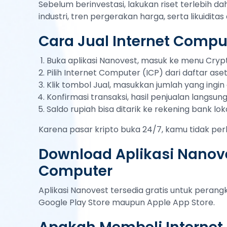
Sebelum berinvestasi, lakukan riset terlebih da
industri, tren pergerakan harga, serta likuidi
Cara Jual Internet Compu
Buka aplikasi Nanovest, masuk ke menu Cryp
Pilih Internet Computer (ICP) dari daftar ase
Klik tombol Jual, masukkan jumlah yang ingin d
Konfirmasi transaksi, hasil penjualan langsu
Saldo rupiah bisa ditarik ke rekening bank lok
Karena pasar kripto buka 24/7, kamu tidak per
Download Aplikasi Nanoves
Computer
Aplikasi Nanovest tersedia gratis untuk peran
Google Play Store maupun Apple App Store.