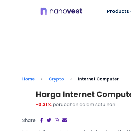
Products
Home
Crypto
Internet Computer
Harga Internet Computer 
-0.31%
perubahan dalam satu hari
Share: