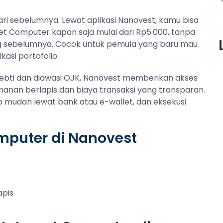
ari sebelumnya. Lewat aplikasi Nanovest, kamu bisa
rnet Computer kapan saja mulai dari Rp5.000, tanpa
 sebelumnya. Cocok untuk pemula yang baru mau
kasi portofolio.
pebti dan diawasi OJK, Nanovest memberikan akses
nan berlapis dan biaya transaksi yang transparan.
up mudah lewat bank atau e-wallet, dan eksekusi
mputer di Nanovest
apis