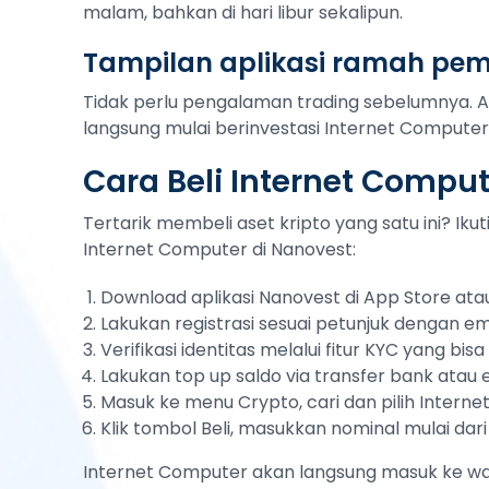
malam, bahkan di hari libur sekalipun.
Tampilan aplikasi ramah pe
Tidak perlu pengalaman trading sebelumnya. 
langsung mulai berinvestasi Internet Computer
Cara Beli Internet Comput
Tertarik membeli aset kripto yang satu ini? Ik
Internet Computer di Nanovest:
Download aplikasi Nanovest di App Store atau
Lakukan registrasi sesuai petunjuk dengan em
Verifikasi identitas melalui fitur KYC yang bi
Lakukan top up saldo via transfer bank atau
Masuk ke menu Crypto, cari dan pilih Intern
Klik tombol Beli, masukkan nominal mulai dari
Internet Computer akan langsung masuk ke wal