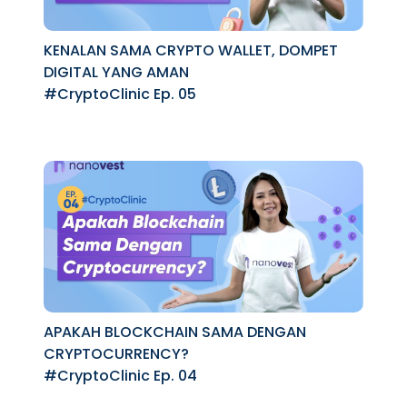
KENALAN SAMA CRYPTO WALLET, DOMPET
DIGITAL YANG AMAN
#CryptoClinic Ep. 05
APAKAH BLOCKCHAIN SAMA DENGAN
CRYPTOCURRENCY?
#CryptoClinic Ep. 04