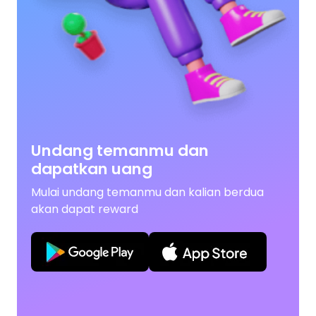
Undang temanmu dan
dapatkan uang
Mulai undang temanmu dan kalian berdua
akan dapat reward