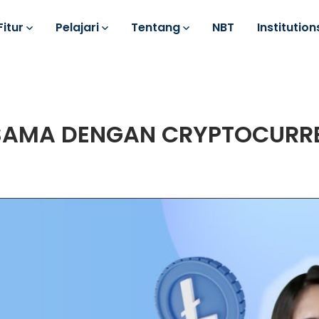
Fitur
Pelajari
Tentang
NBT
Institution
SAMA DENGAN CRYPTOCURR