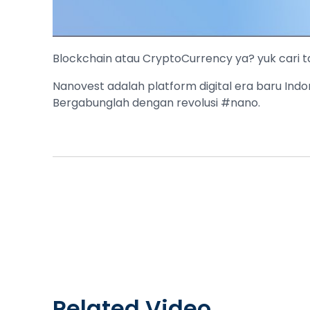
Blockchain atau CryptoCurrency ya? yuk cari tau
Nanovest adalah platform digital era baru Ind
Bergabunglah dengan revolusi #nano.
Related Video