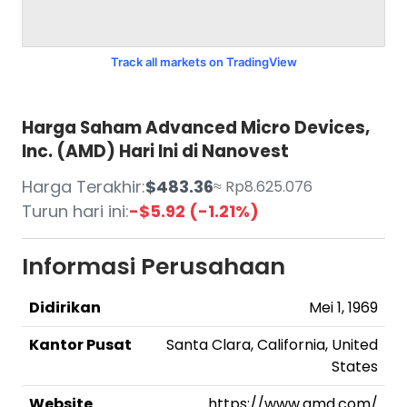
Track all markets on TradingView
Harga Saham Advanced Micro Devices,
Inc. (AMD) Hari Ini di Nanovest
Harga Terakhir:
$483.36
≈ Rp8.625.076
Turun hari ini:
-$5.92 (-1.21%)
Informasi Perusahaan
Didirikan
Mei 1, 1969
Kantor Pusat
Santa Clara, California, United
States
Website
https://www.amd.com/