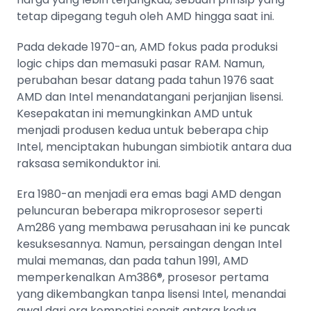
tetap dipegang teguh oleh AMD hingga saat ini.
Pada dekade 1970-an, AMD fokus pada produksi
logic chips dan memasuki pasar RAM. Namun,
perubahan besar datang pada tahun 1976 saat
AMD dan Intel menandatangani perjanjian lisensi.
Kesepakatan ini memungkinkan AMD untuk
menjadi produsen kedua untuk beberapa chip
Intel, menciptakan hubungan simbiotik antara dua
raksasa semikonduktor ini.
Era 1980-an menjadi era emas bagi AMD dengan
peluncuran beberapa mikroprosesor seperti
Am286 yang membawa perusahaan ini ke puncak
kesuksesannya. Namun, persaingan dengan Intel
mulai memanas, dan pada tahun 1991, AMD
memperkenalkan Am386®, prosesor pertama
yang dikembangkan tanpa lisensi Intel, menandai
awal dari era kompetisi sengit antara kedua