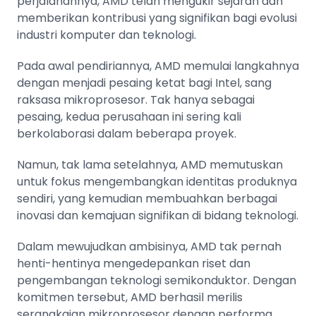
perjalanannya, AMD telah mengukir sejarah dan
memberikan kontribusi yang signifikan bagi evolusi
industri komputer dan teknologi.
Pada awal pendiriannya, AMD memulai langkahnya
dengan menjadi pesaing ketat bagi
Intel
, sang
raksasa mikroprosesor. Tak hanya sebagai
pesaing, kedua perusahaan ini sering kali
berkolaborasi dalam beberapa proyek.
Namun, tak lama setelahnya, AMD memutuskan
untuk fokus mengembangkan identitas produknya
sendiri, yang kemudian membuahkan berbagai
inovasi dan kemajuan signifikan di bidang teknologi.
Dalam mewujudkan ambisinya, AMD tak pernah
henti-hentinya mengedepankan riset dan
pengembangan teknologi semikonduktor. Dengan
komitmen tersebut, AMD berhasil merilis
serangkaian mikroprosesor dengan performa