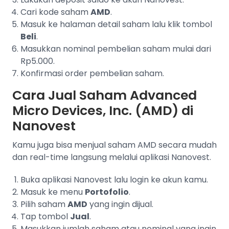
Cari kode saham
AMD
.
Masuk ke halaman detail saham lalu klik tombol
Beli
.
Masukkan nominal pembelian saham mulai dari
Rp5.000.
Konfirmasi order pembelian saham.
Cara Jual Saham Advanced
Micro Devices, Inc. (AMD) di
Nanovest
Kamu juga bisa menjual saham AMD secara mudah
dan real-time langsung melalui aplikasi Nanovest.
Buka aplikasi Nanovest lalu login ke akun kamu.
Masuk ke menu
Portofolio
.
Pilih saham
AMD
yang ingin dijual.
Tap tombol
Jual
.
Masukkan jumlah saham atau nominal yang ingin