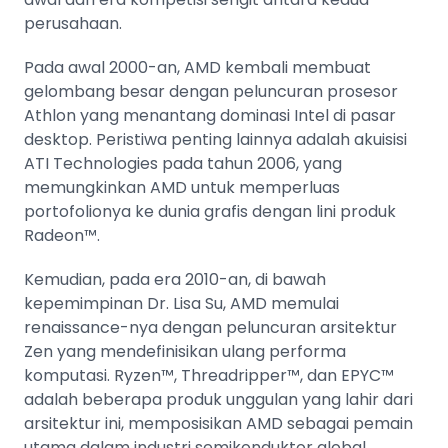
perusahaan.
Pada awal 2000-an, AMD kembali membuat
gelombang besar dengan peluncuran prosesor
Athlon yang menantang dominasi Intel di pasar
desktop. Peristiwa penting lainnya adalah akuisisi
ATI Technologies pada tahun 2006, yang
memungkinkan AMD untuk memperluas
portofolionya ke dunia grafis dengan lini produk
Radeon™.
Kemudian, pada era 2010-an, di bawah
kepemimpinan Dr. Lisa Su, AMD memulai
renaissance-nya dengan peluncuran arsitektur
Zen yang mendefinisikan ulang performa
komputasi. Ryzen™, Threadripper™, dan EPYC™
adalah beberapa produk unggulan yang lahir dari
arsitektur ini, memposisikan AMD sebagai pemain
utama dalam industri semikonduktor global.