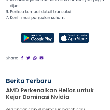
dijual.
Periksa kembali detail transaksi.
Konfirmasi penjualan saham.
Share:
Berita Terbaru
AMD Perkenalkan Helios untuk
Kejar Dominasi Nvidia
Persaingan chip AI memasuki babak baru.