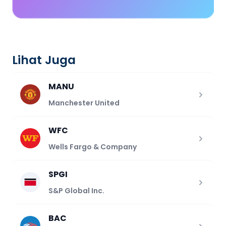
Lihat Juga
MANU
Manchester United
WFC
Wells Fargo & Company
SPGI
S&P Global Inc.
BAC