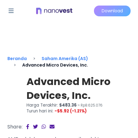
Download
Beranda
Saham Amerika (AS)
Advanced Micro Devices, Inc.
Advanced Micro
Devices, Inc.
Harga Terakhir:
$483.36
≈ Rp8.625.076
Turun hari ini:
-$5.92 (-1.21%)
Share: