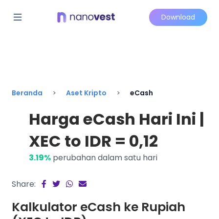
Download
Beranda
Aset Kripto
eCash
Harga eCash Hari Ini |
XEC to IDR = 0,12
3.19%
perubahan dalam satu hari
Share:
Kalkulator eCash ke Rupiah