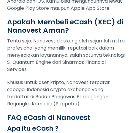
Android dan iOS. Kamu bisa mengunduhnya lewat
Google Play Store maupun Apple App Store.
Apakah Membeli eCash (XEC) di
Nanovest Aman?
Tentu saja. Nanovest didukung oleh sejumlah mitra
profesional yang memiliki reputasi baik dalam
menyediakan layanannya, salah satunya teknologi
S-Quantum Engine dari Sinarmas Financial
Services.
Khusus untuk aset kripto, Nanovest tercatat
sebagai Indonesia crypto exchange yang
terdaftar di Badan Pengawas Perdagangan
Berjangka Komoditi (Bappebti).
FAQ eCash di Nanovest
Apa itu eCash ?