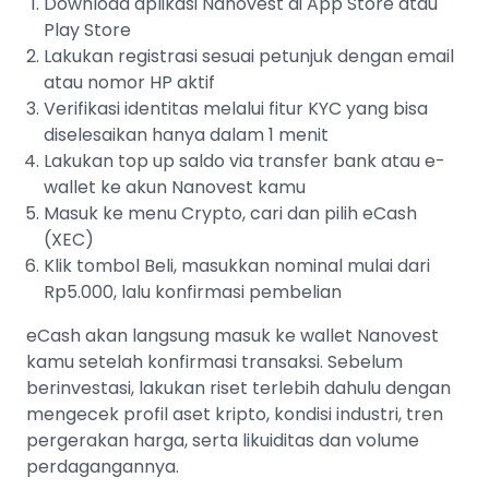
Download aplikasi Nanovest di App Store atau
Play Store
Lakukan registrasi sesuai petunjuk dengan email
atau nomor HP aktif
Verifikasi identitas melalui fitur KYC yang bisa
diselesaikan hanya dalam 1 menit
Lakukan top up saldo via transfer bank atau e-
wallet ke akun Nanovest kamu
Masuk ke menu Crypto, cari dan pilih eCash
(XEC)
Klik tombol Beli, masukkan nominal mulai dari
Rp5.000, lalu konfirmasi pembelian
eCash akan langsung masuk ke wallet Nanovest
kamu setelah konfirmasi transaksi. Sebelum
berinvestasi, lakukan riset terlebih dahulu dengan
mengecek profil aset kripto, kondisi industri, tren
pergerakan harga, serta likuiditas dan volume
perdagangannya.