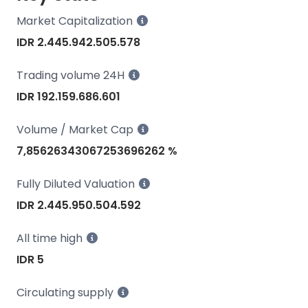
Market Capitalization
IDR 2.445.942.505.578
Trading volume 24H
IDR 192.159.686.601
Volume / Market Cap
7,85626343067253696262 %
Fully Diluted Valuation
IDR 2.445.950.504.592
All time high
IDR 5
Circulating supply