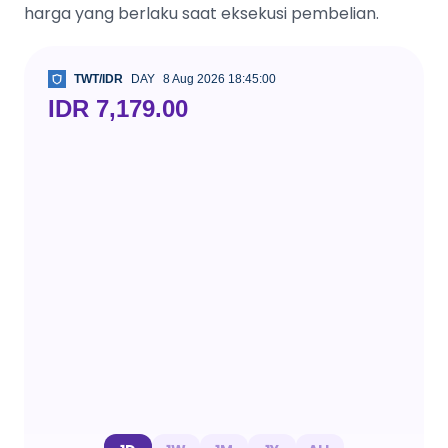
harga yang berlaku saat eksekusi pembelian.
TWT/IDR
DAY
8 Aug 2026 18:45:00
IDR 7,179.00