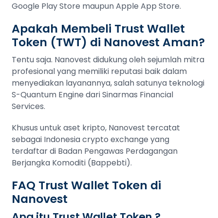
Google Play Store maupun Apple App Store.
Apakah Membeli Trust Wallet
Token (TWT) di Nanovest Aman?
Tentu saja. Nanovest didukung oleh sejumlah mitra
profesional yang memiliki reputasi baik dalam
menyediakan layanannya, salah satunya teknologi
S-Quantum Engine dari Sinarmas Financial
Services.
Khusus untuk aset kripto, Nanovest tercatat
sebagai Indonesia crypto exchange yang
terdaftar di Badan Pengawas Perdagangan
Berjangka Komoditi (Bappebti).
FAQ Trust Wallet Token di
Nanovest
Apa itu Trust Wallet Token ?