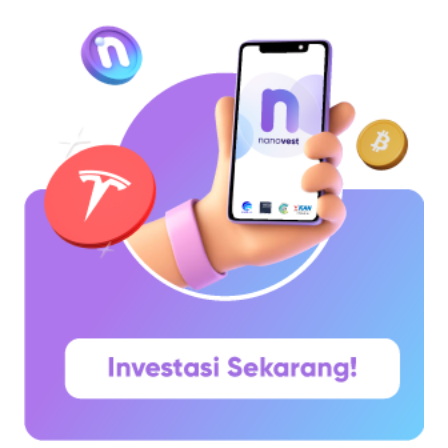
Nakamoto pada 31 Oktober 2008. Namun,
jaringannya baru benar-benar mulai beroperasi