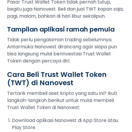
Pasar Trust Wallet Token tidak pernah tutup,
begitu juga Nanovest. Beli dan jual TWT kapan saja,
pagi, malam, bahkan di hari libur sekalipun.
Tampilan aplikasi ramah pemula
Tidak perlu pengalaman trading sebelumnya.
Antarmuka Nanovest dirancang agar siapa pun
bisa langsung mulai berinvestasi Trust Wallet
Token dengan percaya diri.
Cara Beli Trust Wallet Token
(TWT) di Nanovest
Tertarik membeli aset kripto yang satu ini? Ikuti
langkah-langkah berikut untuk mulai membeli
Trust Wallet Token di Nanovest:
Download aplikasi Nanovest di App Store atau
Play Store