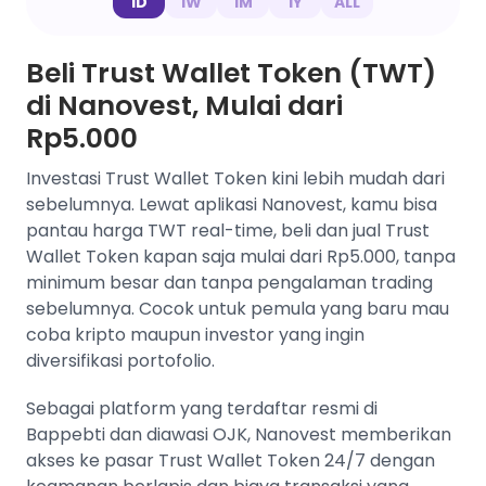
1D
1W
1M
1Y
ALL
Beli Trust Wallet Token (TWT)
di Nanovest, Mulai dari
Rp5.000
Investasi Trust Wallet Token kini lebih mudah dari
sebelumnya. Lewat aplikasi Nanovest, kamu bisa
pantau harga TWT real-time, beli dan jual Trust
Wallet Token kapan saja mulai dari Rp5.000, tanpa
minimum besar dan tanpa pengalaman trading
sebelumnya. Cocok untuk pemula yang baru mau
coba kripto maupun investor yang ingin
diversifikasi portofolio.
Sebagai platform yang terdaftar resmi di
Bappebti dan diawasi OJK, Nanovest memberikan
akses ke pasar Trust Wallet Token 24/7 dengan