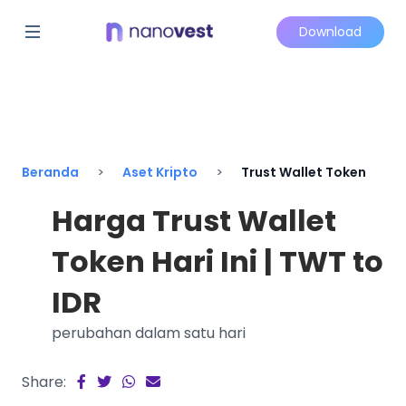
Download
Beranda
Aset Kripto
Trust Wallet Token
Harga Trust Wallet
Token Hari Ini | TWT to
IDR
perubahan dalam satu hari
Share: