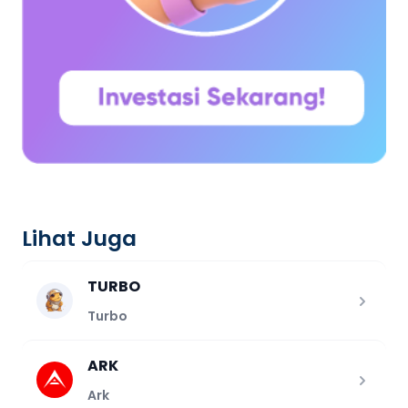
Lihat Juga
TURBO
Turbo
ARK
Ark