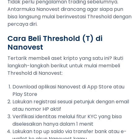
Tidak perlu pengalaman trading sebelumnya.
Antarmuka Nanovest dirancang agar siapa pun
bisa langsung mulai berinvestasi Threshold dengan
percaya diri.
Cara Beli Threshold (T) di
Nanovest
Tertarik membeli aset kripto yang satu ini? Ikuti
langkah-langkah berikut untuk mulai membeli
Threshold di Nanovest:
Download aplikasi Nanovest di App Store atau
Play Store
Lakukan registrasi sesuai petunjuk dengan email
atau nomor HP aktif
Verifikasi identitas melalui fitur KYC yang bisa
diselesaikan hanya dalam 1 menit
Lakukan top up saldo via transfer bank atau e-
wallet ke akun Nanovest kamu