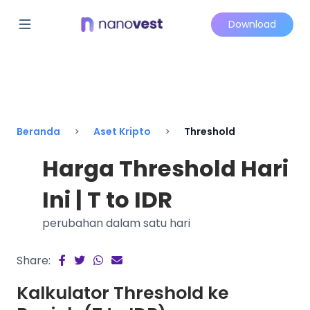
Download
Beranda
Aset Kripto
Threshold
Harga Threshold Hari
Ini | T to IDR
perubahan dalam satu hari
Share:
Kalkulator Threshold ke