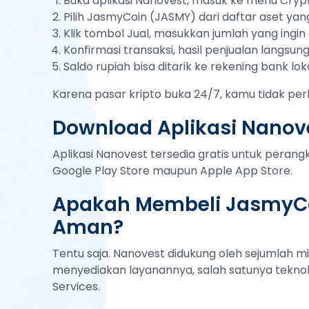
Buka aplikasi Nanovest, masuk ke menu Cryp
Pilih JasmyCoin (JASMY) dari daftar aset yan
Klik tombol Jual, masukkan jumlah yang ingin d
Konfirmasi transaksi, hasil penjualan langsu
Saldo rupiah bisa ditarik ke rekening bank lok
Karena pasar kripto buka 24/7, kamu tidak per
Download Aplikasi Nanov
Aplikasi Nanovest tersedia gratis untuk peran
Google Play Store maupun Apple App Store.
Apakah Membeli JasmyCo
Aman?
Tentu saja. Nanovest didukung oleh sejumlah mi
menyediakan layanannya, salah satunya teknol
Services.