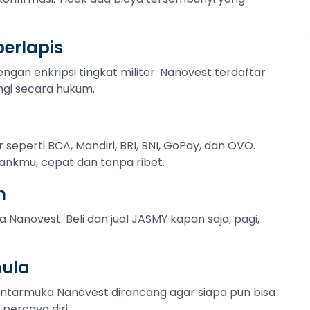
erlapis
ngan enkripsi tingkat militer. Nanovest terdaftar
ngi secara hukum.
r seperti BCA, Mandiri, BRI, BNI, GoPay, dan OVO.
ankmu, cepat dan tanpa ribet.
n
 Nanovest. Beli dan jual JASMY kapan saja, pagi,
mula
Antarmuka Nanovest dirancang agar siapa pun bisa
percaya diri.