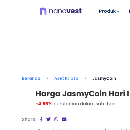
Produk
Beranda
Aset Kripto
JasmyCoin
Harga JasmyCoin Hari In
-4.55%
perubahan dalam satu hari
Share: