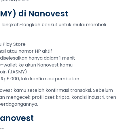
SMY) di Nanovest
uti langkah-langkah berikut untuk mulai membeli
 Play Store
ail atau nomor HP aktif
sa diselesaikan hanya dalam 1 menit
 e-wallet ke akun Nanovest kamu
Coin (JASMY)
 Rp5.000, lalu konfirmasi pembelian
vest kamu setelah konfirmasi transaksi. Sebelum
an mengecek profil aset kripto, kondisi industri, tren
 perdagangannya.
Nanovest