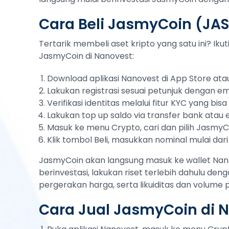
Cara Beli JasmyCoin (JA
Tertarik membeli aset kripto yang satu ini? Ik
JasmyCoin di Nanovest:
Download aplikasi Nanovest di App Store atau
Lakukan registrasi sesuai petunjuk dengan em
Verifikasi identitas melalui fitur KYC yang bi
Lakukan top up saldo via transfer bank atau
Masuk ke menu Crypto, cari dan pilih Jasmy
Klik tombol Beli, masukkan nominal mulai dari
JasmyCoin akan langsung masuk ke wallet Nano
berinvestasi, lakukan riset terlebih dahulu deng
pergerakan harga, serta likuiditas dan volume
Cara Jual JasmyCoin di 