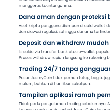
menggerus keuntunganmu.
Dana aman dengan proteksi b
Aset kripto pengguna disimpan di cold wallet de
dan diawasi regulasi, sehingga danamu terlindu
Deposit dan withdraw mudah
Isi saldo via transfer bank atau e-wallet popule
Proses withdraw rupiah langsung ke rekening b
Trading 24/7 tanpa ganggua
Pasar JasmyCoin tidak pernah tutup, begitu juga
malam, bahkan di hari libur sekalipun.
Tampilan aplikasi ramah pe
Tidak perlu pengalaman trading sebelumnya. 
langsung mulai berinvestasi JasmyCoin dengan 