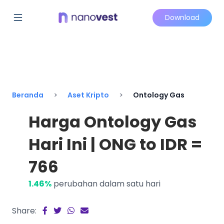
Download
Beranda
Aset Kripto
Ontology Gas
Harga Ontology Gas
Hari Ini | ONG to IDR =
766
1.46%
perubahan dalam satu hari
Share: