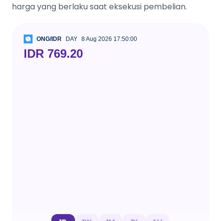
harga yang berlaku saat eksekusi pembelian.
ONG/IDR
DAY
8 Aug 2026 17:50:00
IDR 769.20