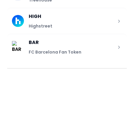
Treehouse
HIGH
Highstreet
BAR
FC Barcelona Fan Token