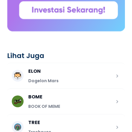
Lihat Juga
ELON
Dogelon Mars
BOME
BOOK OF MEME
TREE