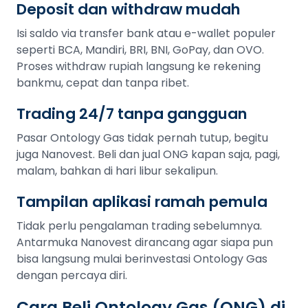
Deposit dan withdraw mudah
Isi saldo via transfer bank atau e-wallet populer
seperti BCA, Mandiri, BRI, BNI, GoPay, dan OVO.
Proses withdraw rupiah langsung ke rekening
bankmu, cepat dan tanpa ribet.
Trading 24/7 tanpa gangguan
Pasar Ontology Gas tidak pernah tutup, begitu
juga Nanovest. Beli dan jual ONG kapan saja, pagi,
malam, bahkan di hari libur sekalipun.
Tampilan aplikasi ramah pemula
Tidak perlu pengalaman trading sebelumnya.
Antarmuka Nanovest dirancang agar siapa pun
bisa langsung mulai berinvestasi Ontology Gas
dengan percaya diri.
Cara Beli Ontology Gas (ONG) di