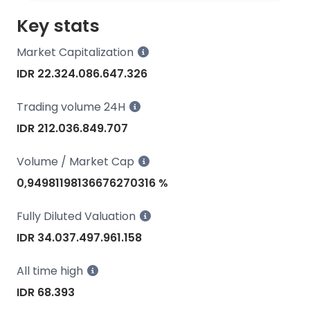
Key stats
Market Capitalization
IDR 22.324.086.647.326
Trading volume 24H
IDR 212.036.849.707
Volume / Market Cap
0,94981198136676270316 %
Fully Diluted Valuation
IDR 34.037.497.961.158
All time high
IDR 68.393