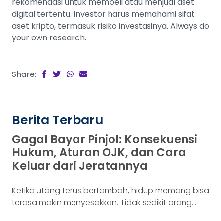
rekomendasi untuk membeli atau menjual aset
digital tertentu. Investor harus memahami sifat
aset kripto, termasuk risiko investasinya. Always do
your own research.
Share:
Berita Terbaru
Gagal Bayar Pinjol: Konsekuensi
Hukum, Aturan OJK, dan Cara
Keluar dari Jeratannya
Ketika utang terus bertambah, hidup memang bisa
terasa makin menyesakkan. Tidak sedikit orang
yang akhirnya sampai di titik paling berat: benar-