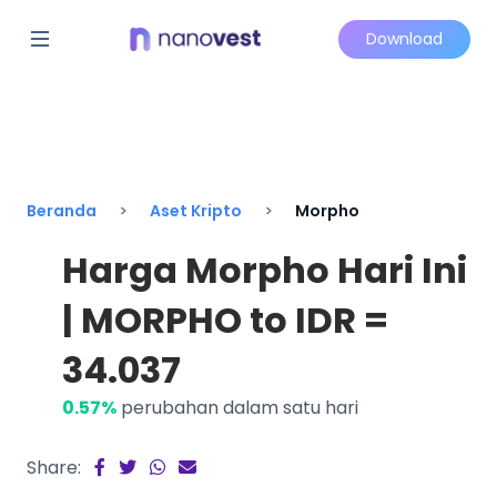
Download
Beranda
Aset Kripto
Morpho
Harga Morpho Hari Ini
| MORPHO to IDR =
34.037
0.57%
perubahan dalam satu hari
Share: