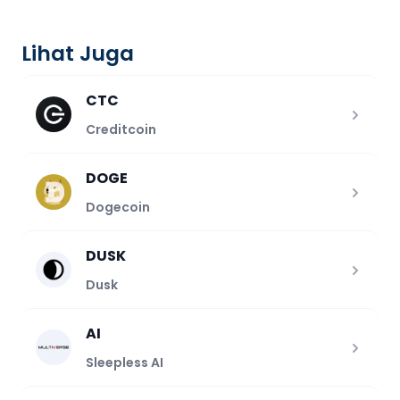
Lihat Juga
CTC
Creditcoin
DOGE
Dogecoin
DUSK
Dusk
AI
Sleepless AI