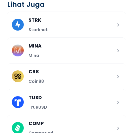
Lihat Juga
STRK
Starknet
MINA
Mina
C98
Coin98
TUSD
TrueUSD
COMP