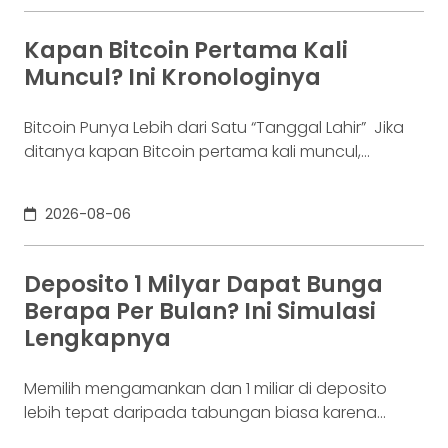
bukan masalah segelintir orang. Mengutip laporan
OJK dari dataindonesia.id, angka kredit macet di
Kapan Bitcoin Pertama Kali
industri fintech tercatat naik ke 4,38% per Januari
Muncul? Ini Kronologinya
Bitcoin Punya Lebih dari Satu “Tanggal Lahir” Jika
ditanya kapan Bitcoin pertama kali muncul,
jawabannya bisa terdengar membingungkan.
Sebagian orang menyebut 2008, sementara yang
2026-08-06
lain mengatakan 2009. Keduanya tidak
sepenuhnya salah. Bitcoin pertama kali
diperkenalkan sebagai sebuah konsep melalui
Deposito 1 Milyar Dapat Bunga
whitepaper yang diumumkan oleh Satoshi
Berapa Per Bulan? Ini Simulasi
Nakamoto pada 31 Oktober 2008. Namun,
Lengkapnya
jaringannya baru benar-benar mulai beroperasi
Memilih mengamankan dan 1 miliar di deposito
lebih tepat daripada tabungan biasa karena
adanya potensi return. Pertanyaannya adalah