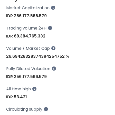
Market Capitalization
IDR 256.177.566.579
Trading volume 24H
IDR 68.384.765.332
Volume / Market Cap
26,69428328374394254752 %
Fully Diluted Valuation
IDR 256.177.566.579
All time high
IDR 53.421
Circulating supply