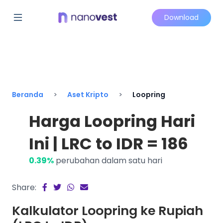
Download
Beranda
Aset Kripto
Loopring
Harga Loopring Hari
Ini | LRC to IDR = 186
0.39%
perubahan dalam satu hari
Share:
Kalkulator Loopring ke Rupiah