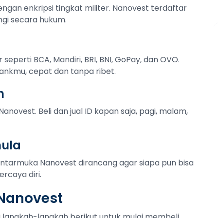
ngan enkripsi tingkat militer. Nanovest terdaftar
ngi secara hukum.
r seperti BCA, Mandiri, BRI, BNI, GoPay, dan OVO.
ankmu, cepat dan tanpa ribet.
n
anovest. Beli dan jual ID kapan saja, pagi, malam,
mula
Antarmuka Nanovest dirancang agar siapa pun bisa
rcaya diri.
i Nanovest
uti langkah-langkah berikut untuk mulai membeli