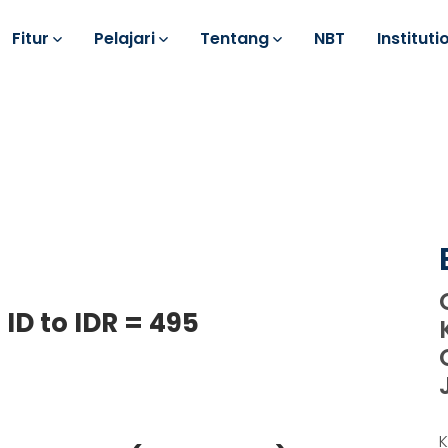
Fitur
Pelajari
Tentang
NBT
Instituti
 ID to IDR = 495
K