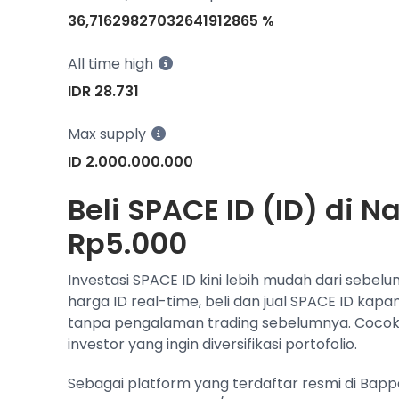
36,71629827032641912865 %
All time high
IDR 28.731
Max supply
ID 2.000.000.000
Beli SPACE ID (ID) di N
Rp5.000
Investasi SPACE ID kini lebih mudah dari sebel
harga ID real-time, beli dan jual SPACE ID kap
tanpa pengalaman trading sebelumnya. Cocok
investor yang ingin diversifikasi portofolio.
Sebagai platform yang terdaftar resmi di Bap