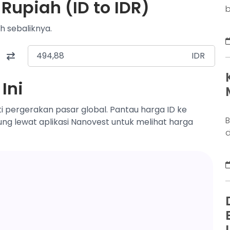
Rupiah (ID to IDR)
b
o
h sebaliknya.
b
k
IDR
g
M
Ini
a
n
i pergerakan pasar global. Pantau harga ID ke
B
sung lewat aplikasi Nanovest untuk melihat harga
d
j
S
y
s
d
w
N