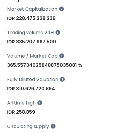
Market Capitalization
IDR 228.475.228.239
Trading volume 24H
IDR 835.207.967.500
Volume / Market Cap
365,55734025848875035081 %
Fully Diluted Valuation
IDR 310.626.720.894
All time high
IDR 258.859
Circulating supply