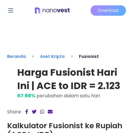
Download
Beranda
Aset Kripto
Fusionist
Harga Fusionist Hari
Ini | ACE to IDR = 2.123
67.98%
perubahan dalam satu hari
Share:
Kalkulator Fusionist ke Rupiah