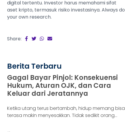
digital tertentu. Investor harus memahami sifat
aset kripto, termasuk risiko investasinya. Always do
your own research.
Share:
Berita Terbaru
Gagal Bayar Pinjol: Konsekuensi
Hukum, Aturan OJK, dan Cara
Keluar dari Jeratannya
Ketika utang terus bertambah, hidup memang bisa
terasa makin menyesakkan. Tidak sedikit orang
yang akhirnya sampai di titik paling berat: benar-
benar tak lagi sanggup membayar kewajibannya,