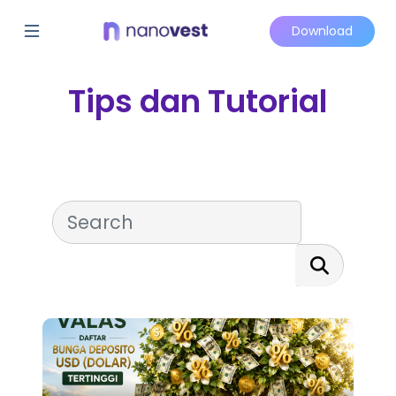
Download
Tips dan Tutorial