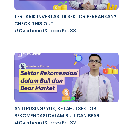
TERTARIK INVESTASI DI SEKTOR PERBANKAN?
CHECK THIS OUT
#OverheardStocks Ep. 38
ANTI PUSING! YUK, KETAHUI SEKTOR
REKOMENDASI DALAM BULL DAN BEAR
MARKET
#OverheardStocks Ep. 32