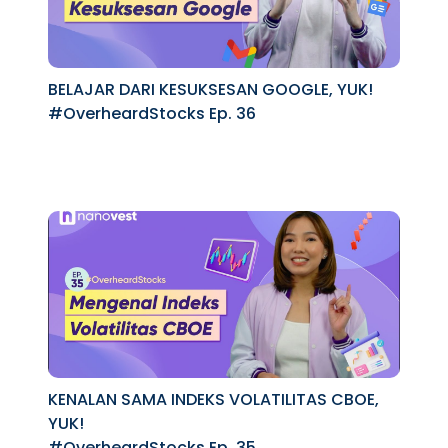
BELAJAR DARI KESUKSESAN GOOGLE, YUK!
#OverheardStocks Ep. 36
KENALAN SAMA INDEKS VOLATILITAS CBOE,
YUK!
#OverheardStocks Ep. 35