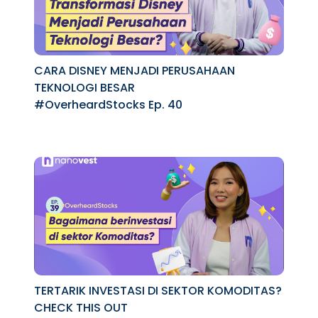
CARA DISNEY MENJADI PERUSAHAAN
TEKNOLOGI BESAR
#OverheardStocks Ep. 40
TERTARIK INVESTASI DI SEKTOR KOMODITAS?
CHECK THIS OUT