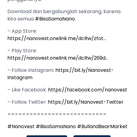
Download dan bergabunglah sekarang, karena
kita semua
#BisaSamaNano
.
– App Store:
https://nanovest.onelink.me/dcRw/zfot…
– Play Store:
https://nanovest.onelink.me/dcRw/269d…
– Follow Instagram:
https://bit.ly/Nanovest-
Instagram
– Like Facebook:
https://facebook.com/nanovest
– Follow Twitter:
https://bit.ly/Nanovest-Twitter
===========================
#Nanovest
#BisaSamaNano
#BullandBearMarket