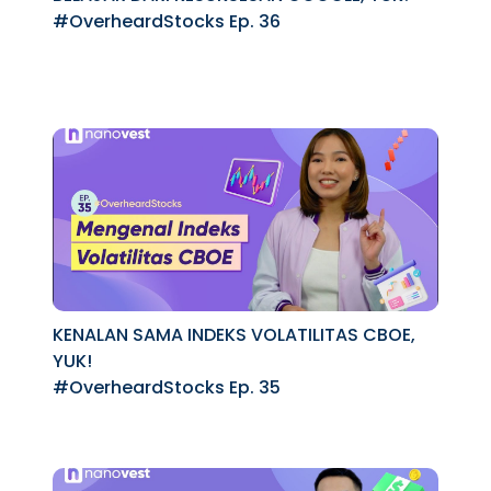
#OverheardStocks Ep. 36
KENALAN SAMA INDEKS VOLATILITAS CBOE,
YUK!
#OverheardStocks Ep. 35