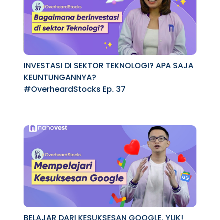
INVESTASI DI SEKTOR TEKNOLOGI? APA SAJA
KEUNTUNGANNYA?
#OverheardStocks Ep. 37
BELAJAR DARI KESUKSESAN GOOGLE, YUK!