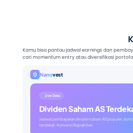
K
Kamu bisa pantau jadwal earnings dan pembayar
cari momentum entry atau diversifikasi portofol