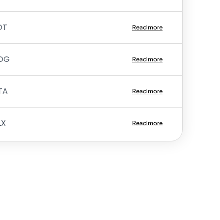
OT
Read more
OG
Read more
TA
Read more
LX
Read more