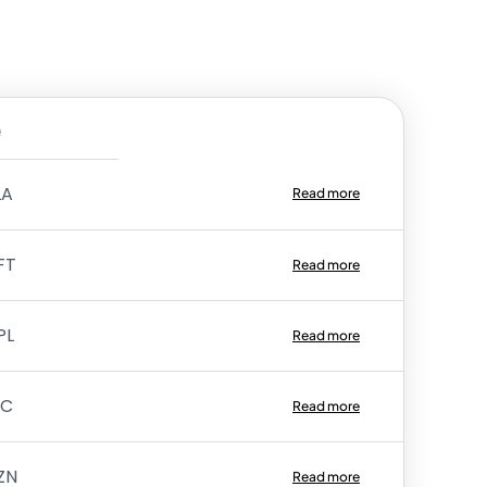
e
LA
Read more
FT
Read more
PL
Read more
TC
Read more
ZN
Read more