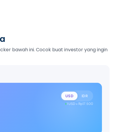
ka
ker bawah ini. Cocok buat investor yang ingin