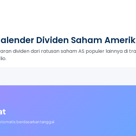
alender Dividen Saham Ameri
an dividen dari ratusan saham AS populer lainnya di trac
io.