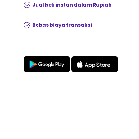
Jual beli instan dalam Rupiah
Bebas biaya transaksi