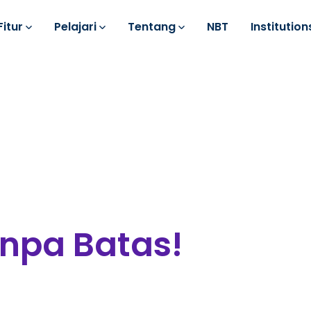
Fitur
Pelajari
Tentang
NBT
Institution
npa Batas!