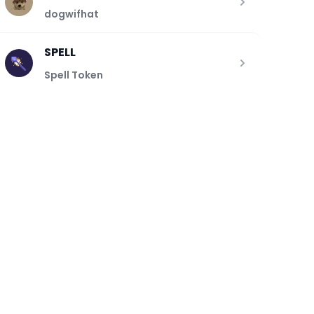
dogwifhat
SPELL
Spell Token