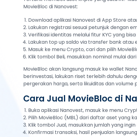
MovieBloc di Nanovest:
Download aplikasi Nanovest di App Store atau
Lakukan registrasi sesuai petunjuk dengan em
Verifikasi identitas melalui fitur KYC yang bi
Lakukan top up saldo via transfer bank atau
Masuk ke menu Crypto, cari dan pilih MovieB
Klik tombol Beli, masukkan nominal mulai dari
MovieBloc akan langsung masuk ke wallet Nano
berinvestasi, lakukan riset terlebih dahulu deng
pergerakan harga, serta likuiditas dan volume
Cara Jual MovieBloc di N
Buka aplikasi Nanovest, masuk ke menu Cryp
Pilih MovieBloc (MBL) dari daftar aset yang ka
Klik tombol Jual, masukkan jumlah yang ingin d
Konfirmasi transaksi, hasil penjualan langsu