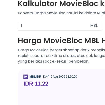
Kalkulator MovieBloc k
Konversi Harga MovieBloc hari ini ke dalam Rupi
MBL
Harga MovieBloc MBL Ha
Harga MovieBloc bergerak setiap detik mengiku
rupiah secara real-time di atas, atau cek lang
yang berlaku saat eksekusi pembelian.
MBL/IDR
DAY
6 Aug 2026 13:10:00
IDR 11.22