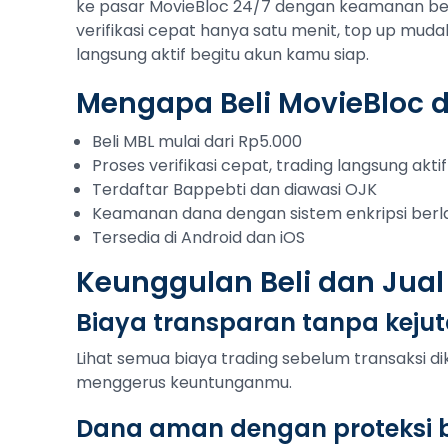
ke pasar MovieBloc 24/7 dengan keamanan berl
verifikasi cepat hanya satu menit, top up muda
langsung aktif begitu akun kamu siap.
Mengapa Beli MovieBloc d
Beli MBL mulai dari Rp5.000
Proses verifikasi cepat, trading langsung aktif
Terdaftar Bappebti dan diawasi OJK
Keamanan dana dengan sistem enkripsi berl
Tersedia di Android dan iOS
Keunggulan Beli dan Jual
Biaya transparan tanpa keju
Lihat semua biaya trading sebelum transaksi di
menggerus keuntunganmu.
Dana aman dengan proteksi b