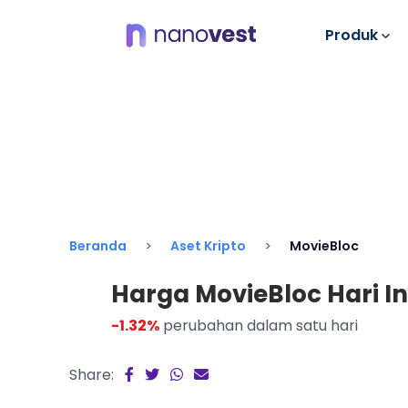
Produk
Beranda
Aset Kripto
MovieBloc
Harga MovieBloc Hari Ini 
-1.32%
perubahan dalam satu hari
Share: