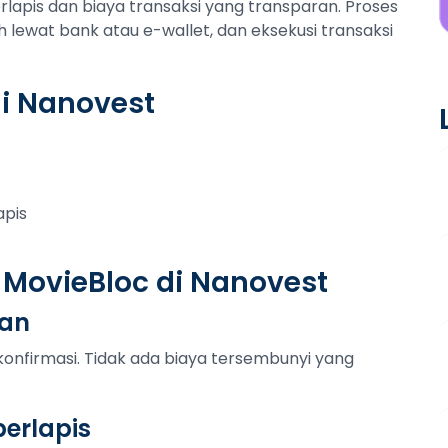
apis dan biaya transaksi yang transparan. Proses
h lewat bank atau e-wallet, dan eksekusi transaksi
i Nanovest
apis
 MovieBloc di Nanovest
tan
konfirmasi. Tidak ada biaya tersembunyi yang
erlapis