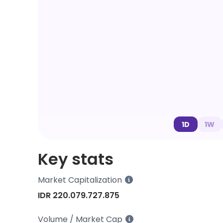
1D
1W
Key stats
Market Capitalization
IDR 220.079.727.875
Volume / Market Cap