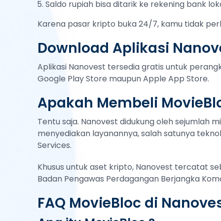
Saldo rupiah bisa ditarik ke rekening bank lok
Karena pasar kripto buka 24/7, kamu tidak per
Download Aplikasi Nanove
Aplikasi Nanovest tersedia gratis untuk peran
Google Play Store maupun Apple App Store.
Apakah Membeli MovieBl
Tentu saja. Nanovest didukung oleh sejumlah mi
menyediakan layanannya, salah satunya teknol
Services.
Khusus untuk aset kripto, Nanovest tercatat s
Badan Pengawas Perdagangan Berjangka Komod
FAQ MovieBloc di Nanove