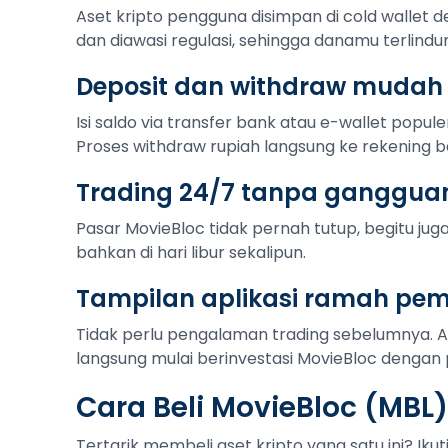
Aset kripto pengguna disimpan di cold wallet de
dan diawasi regulasi, sehingga danamu terlindu
Deposit dan withdraw mudah
Isi saldo via transfer bank atau e-wallet popule
Proses withdraw rupiah langsung ke rekening b
Trading 24/7 tanpa ganggua
Pasar MovieBloc tidak pernah tutup, begitu juga
bahkan di hari libur sekalipun.
Tampilan aplikasi ramah pe
Tidak perlu pengalaman trading sebelumnya. 
langsung mulai berinvestasi MovieBloc dengan p
Cara Beli MovieBloc (MBL
Tertarik membeli aset kripto yang satu ini? Ik