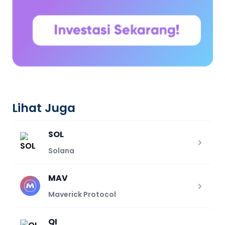
Lihat Juga
SOL
Solana
MAV
Maverick Protocol
QI