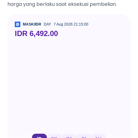
harga yang berlaku saat eksekusi pembelian.
MASK/IDR
DAY
7 Aug 2026 21:15:00
IDR 6,492.00