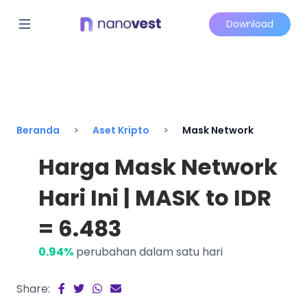
Download
Beranda
Aset Kripto
Mask Network
Harga Mask Network
Hari Ini | MASK to IDR
= 6.483
0.94%
perubahan dalam satu hari
Share: