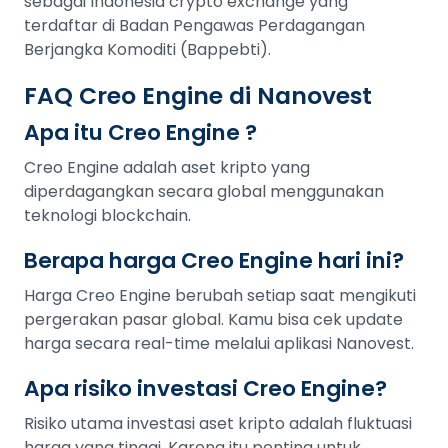
sebagai Indonesia crypto exchange yang
terdaftar di Badan Pengawas Perdagangan
Berjangka Komoditi (Bappebti).
FAQ Creo Engine di Nanovest
Apa itu Creo Engine ?
Creo Engine adalah aset kripto yang
diperdagangkan secara global menggunakan
teknologi blockchain.
Berapa harga Creo Engine hari ini?
Harga Creo Engine berubah setiap saat mengikuti
pergerakan pasar global. Kamu bisa cek update
harga secara real-time melalui aplikasi Nanovest.
Apa risiko investasi Creo Engine?
Risiko utama investasi aset kripto adalah fluktuasi
harga yang tinggi. Karena itu penting untuk