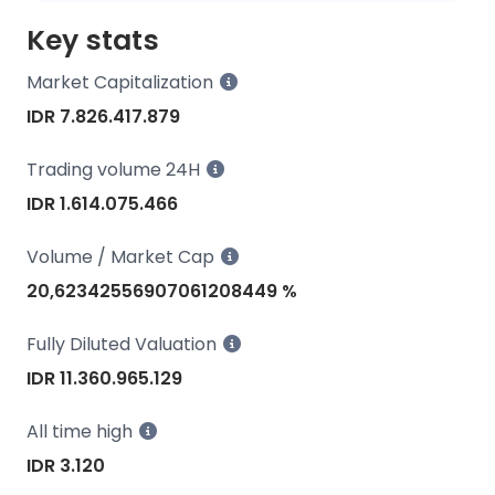
Key stats
Market Capitalization
IDR 7.826.417.879
Trading volume 24H
IDR 1.614.075.466
Volume / Market Cap
20,62342556907061208449 %
Fully Diluted Valuation
IDR 11.360.965.129
All time high
IDR 3.120