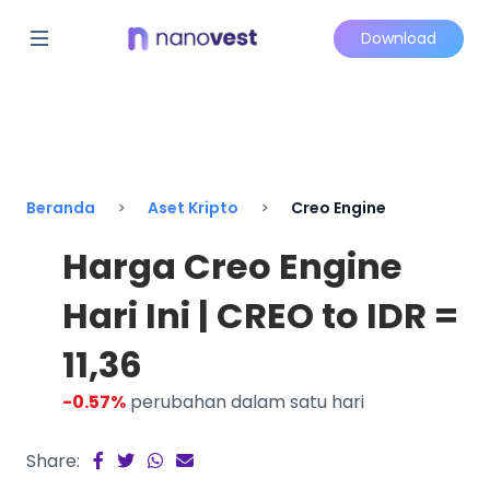
Download
Beranda
Aset Kripto
Creo Engine
Harga Creo Engine
Hari Ini | CREO to IDR =
11,36
-0.57%
perubahan dalam satu hari
Share: