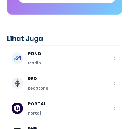
Lihat Juga
POND
Marlin
RED
RedStone
PORTAL
Portal
PHB