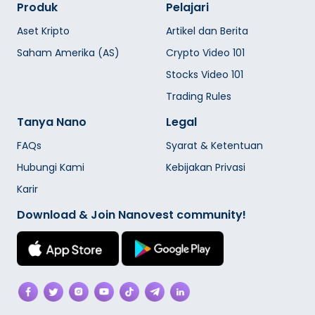
Produk
Pelajari
Aset Kripto
Artikel dan Berita
Saham Amerika (AS)
Crypto Video 101
Stocks Video 101
Trading Rules
Tanya Nano
Legal
FAQs
Syarat & Ketentuan
Hubungi Kami
Kebijakan Privasi
Karir
Download & Join Nanovest community!