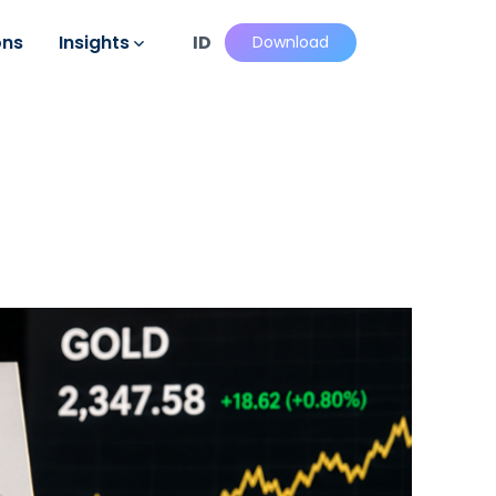
ons
Insights
ID
Download