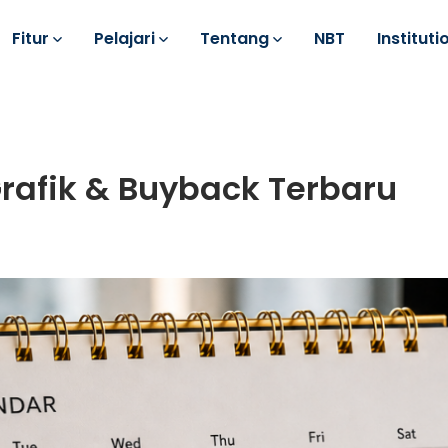
Fitur
Pelajari
Tentang
NBT
Instituti
Grafik & Buyback Terbaru