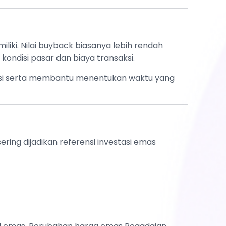
liki. Nilai buyback biasanya lebih rendah
ondisi pasar dan biaya transaksi.
asi serta membantu menentukan waktu yang
ring dijadikan referensi investasi emas