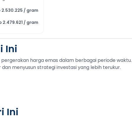
 2.530.225 / gram
p 2.479.621 / gram
 Ini
t pergerakan harga emas dalam berbagai periode wakt
 menyusun strategi investasi yang lebih terukur.
i Ini