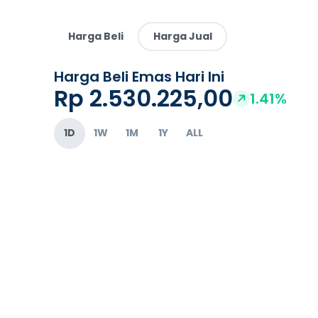
Harga Beli
Harga Jual
Harga Beli Emas Hari Ini
Rp 2.530.225,00
1.41%
1D
1W
1M
1Y
ALL