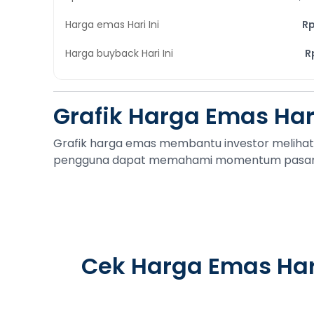
Harga emas Hari Ini
Rp
Harga buyback Hari Ini
R
Grafik Harga Emas Hari
Grafik harga emas membantu investor meliha
pengguna dapat memahami momentum pasar dan
Cek
Harga Emas
Har