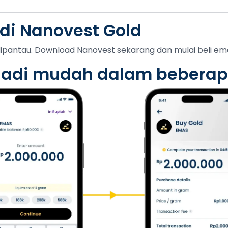
 di Nanovest Gold
ipantau. Download Nanovest sekarang dan mulai beli emas
 jadi mudah
dalam beberap