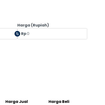
Harga (Rupiah)
Rp
Harga Jual
Harga Beli