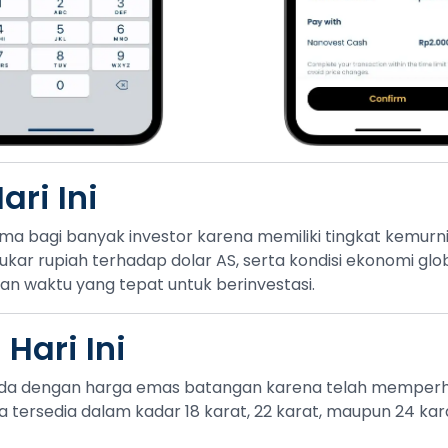
ri Ini
ama bagi banyak investor karena memiliki tingkat kemur
 tukar rupiah terhadap dolar AS, serta kondisi ekonomi g
n waktu yang tepat untuk berinvestasi.
Hari Ini
da dengan harga emas batangan karena telah memperhit
tersedia dalam kadar 18 karat, 22 karat, maupun 24 kara