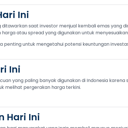
ri Ini
ditawarkan saat investor menjual kembali emas yang dimi
ih harga atau spread yang digunakan untuk menyesuaikan k
 penting untuk mengetahui potensi keuntungan invest
i Ini
cuan yang paling banyak digunakan di Indonesia karena se
 melihat pergerakan harga terkini.
Hari Ini