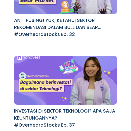
ANTI PUSING! YUK, KETAHUI SEKTOR
REKOMENDASI DALAM BULL DAN BEAR
MARKET
#OverheardStocks Ep. 32
INVESTASI DI SEKTOR TEKNOLOGI? APA SAJA
KEUNTUNGANNYA?
#OverheardStocks Ep. 37