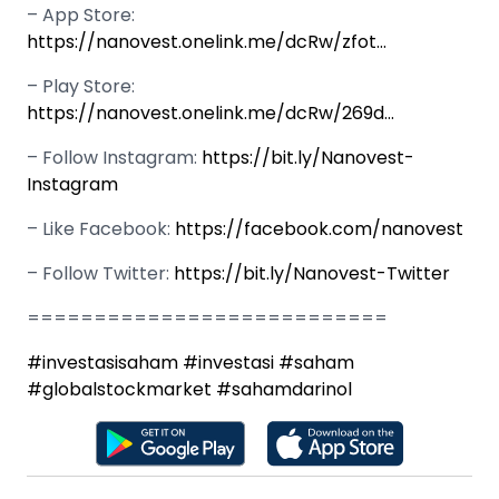
– App Store:
https://nanovest.onelink.me/dcRw/zfot…
– Play Store:
https://nanovest.onelink.me/dcRw/269d…
– Follow Instagram:
https://bit.ly/Nanovest-
Instagram
– Like Facebook:
https://facebook.com/nanovest
– Follow Twitter:
https://bit.ly/Nanovest-Twitter
===========================
#investasisaham
#investasi
#saham
#globalstockmarket
#sahamdarinol