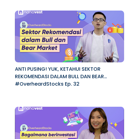
ANTI PUSING! YUK, KETAHUI SEKTOR
REKOMENDASI DALAM BULL DAN BEAR
MARKET
#OverheardStocks Ep. 32