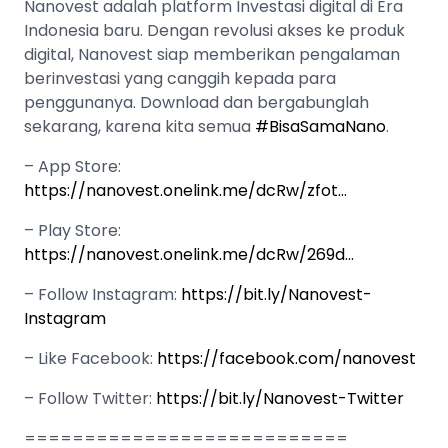
Nanovest adalah platform Investasi digital di Era
Indonesia baru. Dengan revolusi akses ke produk
digital, Nanovest siap memberikan pengalaman
berinvestasi yang canggih kepada para
penggunanya. Download dan bergabunglah
sekarang, karena kita semua
#BisaSamaNano
.
– App Store:
https://nanovest.onelink.me/dcRw/zfot…
– Play Store:
https://nanovest.onelink.me/dcRw/269d…
– Follow Instagram:
https://bit.ly/Nanovest-
Instagram
– Like Facebook:
https://facebook.com/nanovest
– Follow Twitter:
https://bit.ly/Nanovest-Twitter
===========================