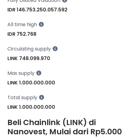
Fully Diluted Valuation
IDR 146.753.250.057.592
All time high
IDR 752.768
Circulating supply
LINK 748.099.970
Max supply
LINK 1.000.000.000
Total supply
LINK 1.000.000.000
Beli Chainlink (LINK) di
Nanovest, Mulai dari Rp5.000