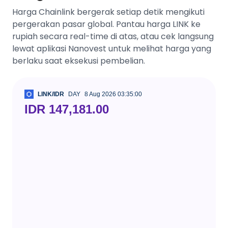
Harga Chainlink bergerak setiap detik mengikuti
pergerakan pasar global. Pantau harga LINK ke
rupiah secara real-time di atas, atau cek langsung
lewat aplikasi Nanovest untuk melihat harga yang
berlaku saat eksekusi pembelian.
LINK/IDR
DAY
8 Aug 2026 03:35:00
IDR 147,181.00