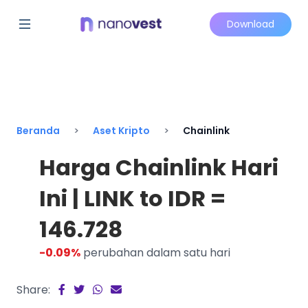
Download
Beranda
Aset Kripto
Chainlink
Harga Chainlink Hari
Ini | LINK to IDR =
146.728
-0.09%
perubahan dalam satu hari
Share: