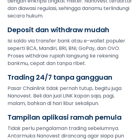
dengan enkripsi tingkat militer. Nanovest terdaftar
dan diawasi regulasi, sehingga danamu terlindungi
secara hukum.
Deposit dan withdraw mudah
Isi saldo via transfer bank atau e-wallet populer
seperti BCA, Mandiri, BRI, BNI, GoPay, dan OVO.
Proses withdraw rupiah langsung ke rekening
bankmu, cepat dan tanpa ribet.
Trading 24/7 tanpa gangguan
Pasar Chainlink tidak pernah tutup, begitu juga
Nanovest. Beli dan jual LINK kapan saja, pagi,
malam, bahkan di hari libur sekalipun.
Tampilan aplikasi ramah pemula
Tidak perlu pengalaman trading sebelumnya.
Antarmuka Nanovest dirancang agar siapa pun