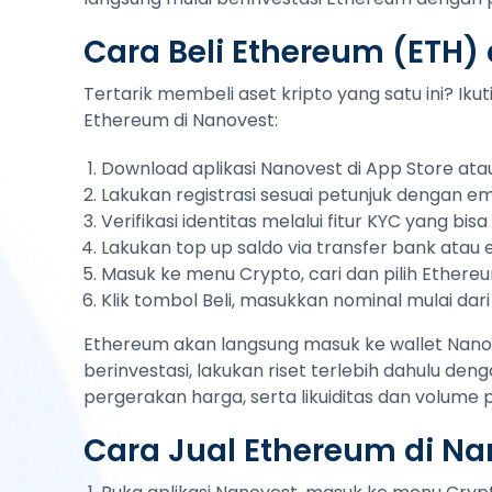
Cara Beli Ethereum (ETH)
Tertarik membeli aset kripto yang satu ini? Ik
Ethereum di Nanovest:
Download aplikasi Nanovest di App Store atau
Lakukan registrasi sesuai petunjuk dengan em
Verifikasi identitas melalui fitur KYC yang bi
Lakukan top up saldo via transfer bank atau
Masuk ke menu Crypto, cari dan pilih Ethere
Klik tombol Beli, masukkan nominal mulai dari
Ethereum akan langsung masuk ke wallet Nanov
berinvestasi, lakukan riset terlebih dahulu deng
pergerakan harga, serta likuiditas dan volume
Cara Jual Ethereum di Na