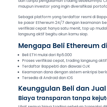
dan tanpa pengalaman trading sebelumnya. C
maupun investor yang ingin diversifikasi portofol
Sebagai platform yang terdaftar resmi di Bap
ke pasar Ethereum 24/7 dengan keamanan berla
verifikasi cepat hanya satu menit, top up muda
langsung aktif begitu akun kamu siap.
Mengapa Beli Ethereum d
Beli ETH mulai dari Rp5.000
Proses verifikasi cepat, trading langsung aktif
Terdaftar Bappebti dan diawasi OJK
Keamanan dana dengan sistem enkripsi berl
Tersedia di Android dan iOS
Keunggulan Beli dan Jual
Biaya transparan tanpa keju
Lihat semua biaya trading sebelum transaksi di