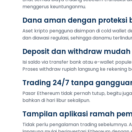
menggerus keuntunganmu.
Dana aman dengan proteksi b
Aset kripto pengguna disimpan di cold wallet de
dan diawasi regulasi, sehingga danamu terlindu
Deposit dan withdraw mudah
Isi saldo via transfer bank atau e-wallet popule
Proses withdraw rupiah langsung ke rekening b
Trading 24/7 tanpa ganggua
Pasar Ethereum tidak pernah tutup, begitu juga 
bahkan di hari libur sekalipun.
Tampilan aplikasi ramah pe
Tidak perlu pengalaman trading sebelumnya. 
langsung mulai berinvestasi Ethereum dengan p