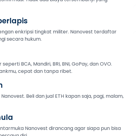
erlapis
ngan enkripsi tingkat militer. Nanovest terdaftar
ngi secara hukum.
r seperti BCA, Mandiri, BRI, BNI, GoPay, dan OVO.
ankmu, cepat dan tanpa ribet.
n
Nanovest. Beli dan jual ETH kapan saja, pagi, malam,
mula
Antarmuka Nanovest dirancang agar siapa pun bisa
ercaya diri.