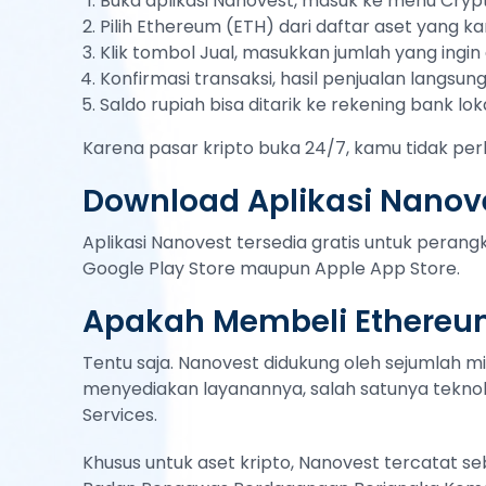
Buka aplikasi Nanovest, masuk ke menu Cryp
Pilih Ethereum (ETH) dari daftar aset yang ka
Klik tombol Jual, masukkan jumlah yang ingin d
Konfirmasi transaksi, hasil penjualan langsu
Saldo rupiah bisa ditarik ke rekening bank lok
Karena pasar kripto buka 24/7, kamu tidak per
Download Aplikasi Nanove
Aplikasi Nanovest tersedia gratis untuk peran
Google Play Store maupun Apple App Store.
Apakah Membeli Ethereu
Tentu saja. Nanovest didukung oleh sejumlah mi
menyediakan layanannya, salah satunya teknol
Services.
Khusus untuk aset kripto, Nanovest tercatat s