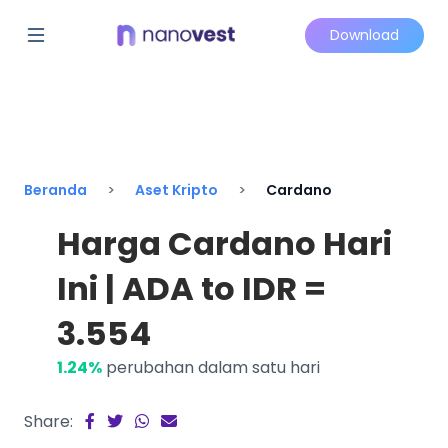
Download
Beranda
Aset Kripto
Cardano
Harga Cardano Hari
Ini | ADA to IDR =
3.554
1.24%
perubahan dalam satu hari
Share: