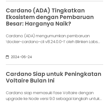
Cardano (ADA) Tingkatkan
Ekosistem dengan Pembaruan
Besar: Harganya Naik?
Cardano (ADA) mengumumkan pembaruan
‘docker-cardano-cli v8.24.0.0-1’ oleh Blinken Labs
untuk meningkatkan aksesibilitas staking. Akankah
harga ADA naik seiring inovasi ini?
2024-06-24
Cardano Siap untuk Peningkatan
Voltaire Bulan Ini
Cardano siap memasuki fase Voltaire dengan
upgrade ke Node versi 9.0 sebagai langkah untuk
ekosistem blockchain yang sepenuhnya