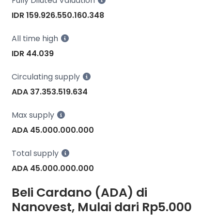
Fully Diluted Valuation
IDR 159.926.550.160.348
All time high
IDR 44.039
Circulating supply
ADA 37.353.519.634
Max supply
ADA 45.000.000.000
Total supply
ADA 45.000.000.000
Beli Cardano (ADA) di
Nanovest, Mulai dari Rp5.000