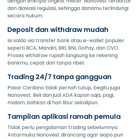
dengan enkripsi tingkat militer. Nanovest terdaftar
dan diawasi regulasi, sehingga danamu terlindungi
secara hukum.
Deposit dan withdraw mudah
Isi saldo via transfer bank atau e-wallet populer
seperti BCA, Mandiri, BRI, BNI, GoPay, dan OVO.
Proses withdraw rupiah langsung ke rekening
bankmu, cepat dan tanpa ribet.
Trading 24/7 tanpa gangguan
Pasar Cardano tidak pernah tutup, begitu juga
Nanovest. Beli dan jual ADA kapan saja, pagi,
malam, bahkan di hari libur sekalipun.
Tampilan aplikasi ramah pemula
Tidak perlu pengalaman trading sebelumnya.
Antarmuka Nanovest dirancang agar siapa pun