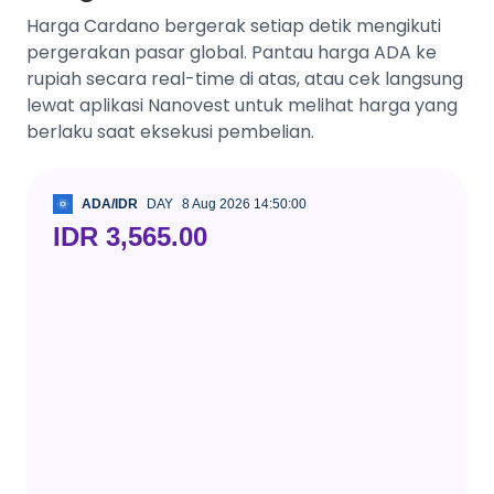
Harga Cardano bergerak setiap detik mengikuti
pergerakan pasar global. Pantau harga ADA ke
rupiah secara real-time di atas, atau cek langsung
lewat aplikasi Nanovest untuk melihat harga yang
berlaku saat eksekusi pembelian.
ADA/IDR
DAY
8 Aug 2026 14:50:00
IDR 3,565.00