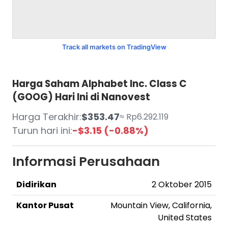
Track all markets on TradingView
Harga Saham Alphabet Inc. Class C
(GOOG) Hari Ini di Nanovest
Harga Terakhir:
$353.47
≈ Rp6.292.119
Turun hari ini:
-$3.15 (-0.88%)
Informasi Perusahaan
Didirikan
2 Oktober 2015
Kantor Pusat
Mountain View, California,
United States