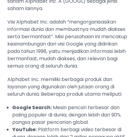
saham Alphabet Inc. A (GOOGL) sebagai jenis
saham lainnya.
Visi Alphabet Inc. adalah “mengorganisasikan
informasi dunia dan membuatnya mudah diakses
serta bermanfaat”. Misi perusahaan ini mencakup
kesinambungan dari visi Google yang didirikan
pada tahun 1998, yaitu menjadikan informasi lebih
bermanfaat, mudah diakses, dan relevan bagi
semua orang di seluruh dunia.
Alphabet Inc. memiliki berbagai produk dan
layanan yang digunakan oleh jutaan orang di
seluruh dunia. Beberapa produk utama meliputi:
Google Search:
Mesin pencari terbesar dan
paling populer di dunia, dengan lebih dari 90%
pangsa pasar pencarian global.
YouTube:
Platform berbagi video terbesar di
dunia, dengan lebih dari 2 miliar pengguna aktif