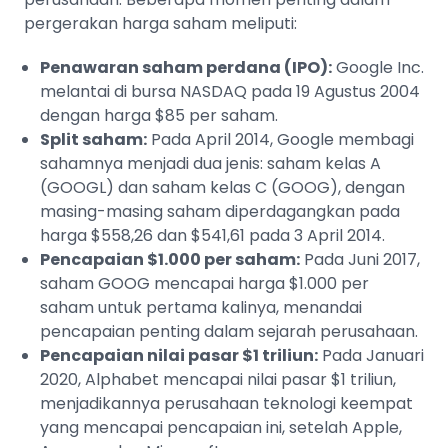
pergerakan harga saham meliputi:
Penawaran saham perdana (IPO):
Google Inc.
melantai di bursa NASDAQ pada 19 Agustus 2004
dengan harga $85 per saham.
Split saham:
Pada April 2014, Google membagi
sahamnya menjadi dua jenis: saham kelas A
(GOOGL) dan saham kelas C (GOOG), dengan
masing-masing saham diperdagangkan pada
harga $558,26 dan $541,61 pada 3 April 2014.
Pencapaian $1.000 per saham:
Pada Juni 2017,
saham GOOG mencapai harga $1.000 per
saham untuk pertama kalinya, menandai
pencapaian penting dalam sejarah perusahaan.
Pencapaian nilai pasar $1 triliun:
Pada Januari
2020, Alphabet mencapai nilai pasar $1 triliun,
menjadikannya perusahaan teknologi keempat
yang mencapai pencapaian ini, setelah Apple,